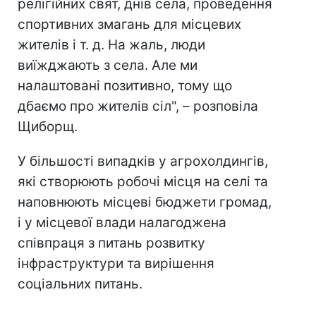
релігійних свят, днів села, проведення
спортивних змагань для місцевих
жителів і т. д. На жаль, люди
виїжджають з села. Але ми
налаштовані позитивно, тому що
дбаємо про жителів сіл", – розповіла
Щиборщ.
У більшості випадків у агрохолдингів,
які створюють робочі місця на селі та
наповнюють місцеві бюджети громад,
і у місцевої влади налагоджена
співпраця з питань розвитку
інфраструктури та вирішення
соціальних питань.