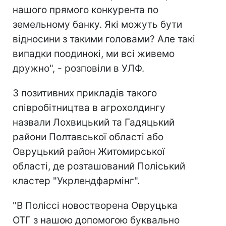
нашого прямого конкурента по
земельному банку. Які можуть бути
відносини з такими головами? Але такі
випадки поодинокі, ми всі живемо
дружно", - розповіли в УЛФ.
З позитивних прикладів такого
співробітництва в агрохолдингу
назвали Лохвицький та Гадяцький
райони Полтавської області або
Овруцький район Житомирської
області, де розташований Поліський
кластер "Укрлендфармінг".
"В Поліссі новостворена Овруцька
ОТГ з нашою допомогою буквально