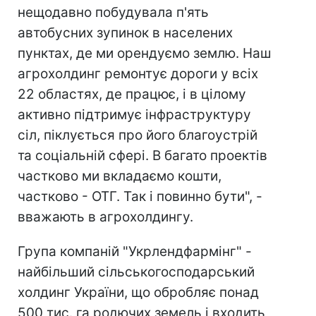
нещодавно побудувала п'ять
автобусних зупинок в населених
пунктах, де ми орендуємо землю. Наш
агрохолдинг ремонтує дороги у всіх
22 областях, де працює, і в цілому
активно підтримує інфраструктуру
сіл, піклується про його благоустрій
та соціальній сфері. В багато проектів
частково ми вкладаємо кошти,
частково - ОТГ. Так і повинно бути", -
вважають в агрохолдингу.
Група компаній "Укрлендфармінг" -
найбільший сільськогосподарський
холдинг України, що обробляє понад
500 тис. га родючих земель і входить