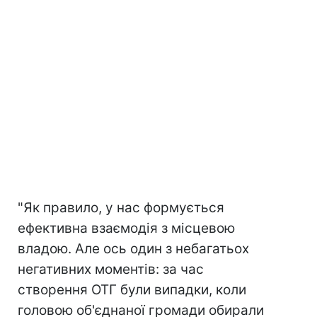
"Як правило, у нас формується
ефективна взаємодія з місцевою
владою. Але ось один з небагатьох
негативних моментів: за час
створення ОТГ були випадки, коли
головою об'єднаної громади обирали