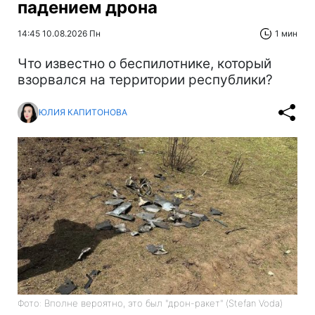
падением дрона
14:45 10.08.2026 Пн
1 мин
Что известно о беспилотнике, который
взорвался на территории республики?
ЮЛИЯ КАПИТОНОВА
Фото: Вполне вероятно, это был "дрон-ракет" (Stefan Voda)