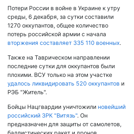
Потери России в войне в Украине к утру
среды, 6 декабря, за сутки составили
1270 оккупантов, общее количество
потерь российской армии с начала
вторжения составляет 335 110 военных
.
Также на Таврическом направлении
последние сутки для оккупантов были
плохими. ВСУ только на этом участке
удалось ликвидировать 520 оккупантов
и
РЭБ "Житель".
Бойцы Нацгвардии уничтожили
новейший
российский ЗРК "Витязь"
. Он
предназначен для защиты от самолетов,
баллистических ракет и дронов.