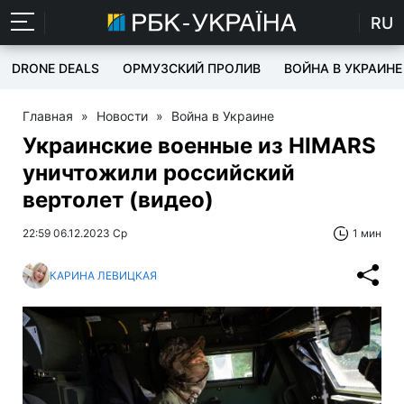
RU
DRONE DEALS
ОРМУЗСКИЙ ПРОЛИВ
ВОЙНА В УКРАИНЕ
Главная
»
Новости
»
Война в Украине
Украинские военные из HIMARS
уничтожили российский
вертолет (видео)
22:59 06.12.2023 Ср
1 мин
КАРИНА ЛЕВИЦКАЯ