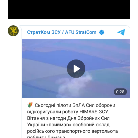
Video