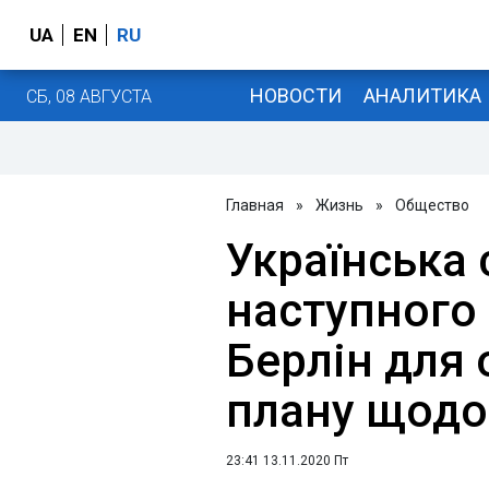
UA
EN
RU
НОВОСТИ
АНАЛИТИКА
СБ, 08 АВГУСТА
Главная
»
Жизнь
»
Общество
Українська
наступного
Берлін для
плану щодо
23:41 13.11.2020 Пт