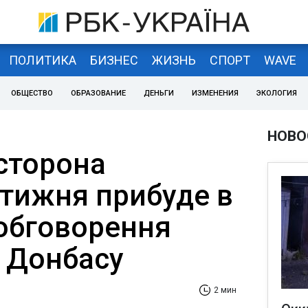
ПОЛИТИКА
БИЗНЕС
ЖИЗНЬ
СПОРТ
WAVE
ОБЩЕСТВО
ОБРАЗОВАНИЕ
ДЕНЬГИ
ИЗМЕНЕНИЯ
ЭКОЛОГИЯ
НОВО
 сторона
 тижня прибуде в
 обговорення
 Донбасу
2 мин