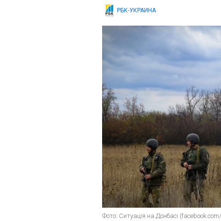
РБК-УКРАИНА
Фото: Ситуація на Донбасі (facebook.com/