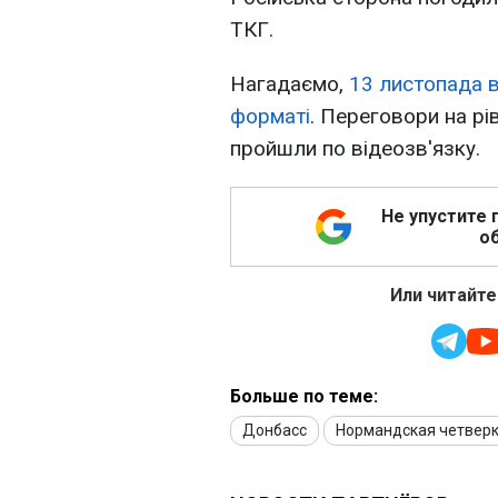
ТКГ.
Нагадаємо,
13 листопада в
форматі
. Переговори на рів
пройшли по відеозв'язку.
Не упустите 
об
Или читайте
Больше по теме:
Донбасс
Нормандская четвер