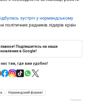
ідбулась зустріч у нормандському
ні політичних радників лідерів країн
главное! Подпишитесь на наши
новления в Google!
 нас там, где вам удобно!
ка
Нормандский формат