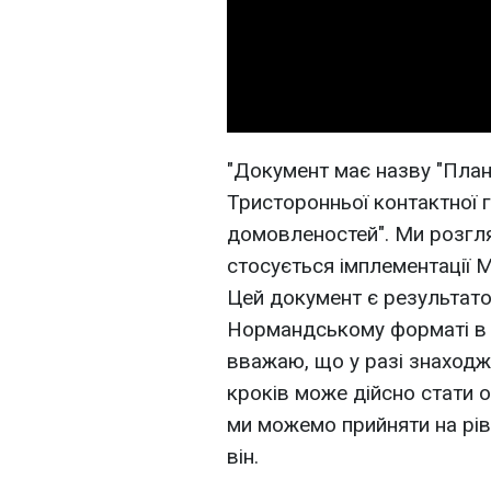
"Документ має назву "План 
Тристоронньої контактної 
домовленостей". Ми розгл
стосується імплементації 
Цей документ є результато
Нормандському форматі в м
вважаю, що у разі знаходж
кроків може дійсно стати 
ми можемо прийняти на рів
він.