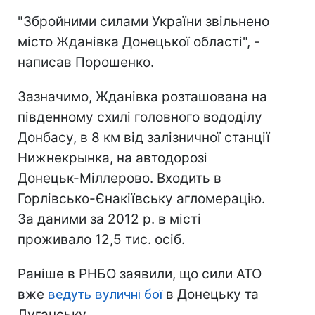
"Збройними силами України звільнено
місто Жданівка Донецької області", -
написав Порошенко.
Зазначимо, Жданівка розташована на
південному схилі головного вододілу
Донбасу, в 8 км від залізничної станції
Нижнекрынка, на автодорозі
Донецьк-Міллерово. Входить в
Горлівсько-Єнакіївську агломерацію.
За даними за 2012 р. в місті
проживало 12,5 тис. осіб.
Раніше в РНБО заявили, що сили АТО
вже
ведуть вуличні бої
в Донецьку та
Луганську.