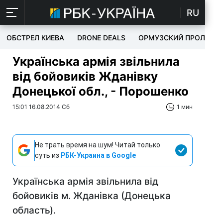
RU
ОБСТРЕЛ КИЕВА
DRONE DEALS
ОРМУЗСКИЙ ПРОЛИВ
Українська армія звільнила
від бойовиків Жданівку
Донецької обл., - Порошенко
15:01 16.08.2014 Сб
1 мин
Не трать время на шум! Читай только
суть из
РБК-Украина в Google
Українська армія звільнила від
бойовиків м. Жданівка (Донецька
область).