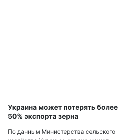
Украина может потерять более
50% экспорта зерна
По данным Министерства сельского