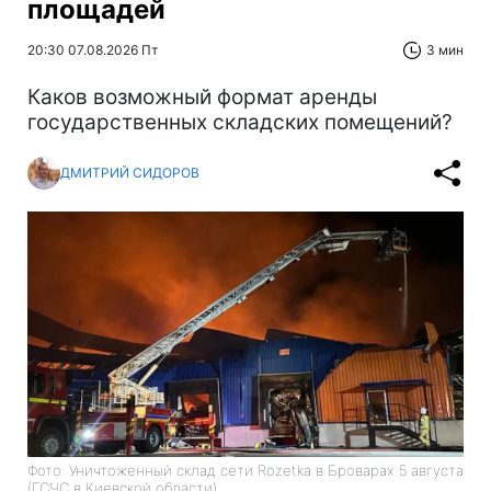
площадей
20:30 07.08.2026 Пт
3 мин
Каков возможный формат аренды
государственных складских помещений?
ДМИТРИЙ СИДОРОВ
Фото: Уничтоженный склад сети Rozetka в Броварах 5 августа
(ГСЧС в Киевской области)