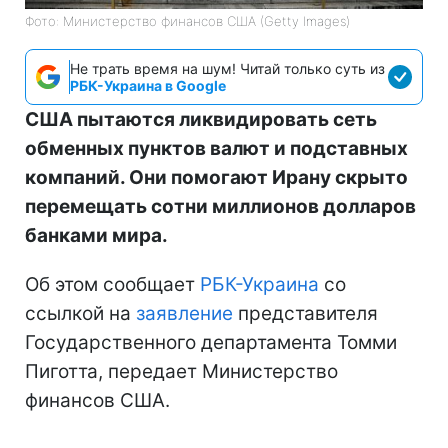
Фото: Министерство финансов СШA (Getty Images)
Не трать время на шум! Читай только суть из
РБК-Украина в Google
США пытаются ликвидировать сеть
обменных пунктов валют и подставных
компаний. Они помогают Ирану скрыто
перемещать сотни миллионов долларов
банками мира.
Об этом сообщает
РБК-Украина
со
ссылкой на
заявление
представителя
Государственного департамента Томми
Пиготта, передает Министерство
финансов США.