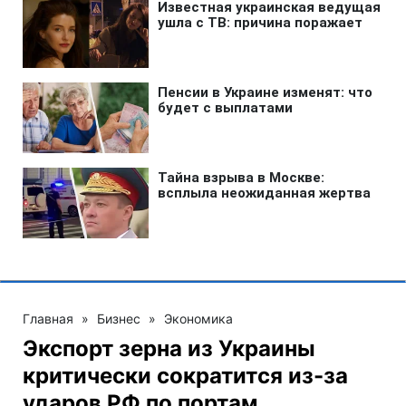
Главная
»
Бизнес
»
Экономика
Экспорт зерна из Украины
критически сократится из-за
ударов РФ по портам