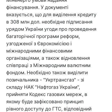
Міненерго умови надання
фінансування. У документі
вказується, що для виділення кредиту
в 308 млн дол. необхідне підписання
урядом України угоди про проведення
багаторічної програми реформ,
узгодженої з Єврокомісією і
міжнародними фінансовими
організаціями, а також відновлення
співпраці з Міжнародним валютним
фондом. Необхідно також виділити
позичальника - "Укртрансгаз" - зі
складу НАК "Нафтогаз України",
прийняти Кодекс газових мереж, в
якому буде зафіксовано принцип
рівного доступу до ГТС, відповідний