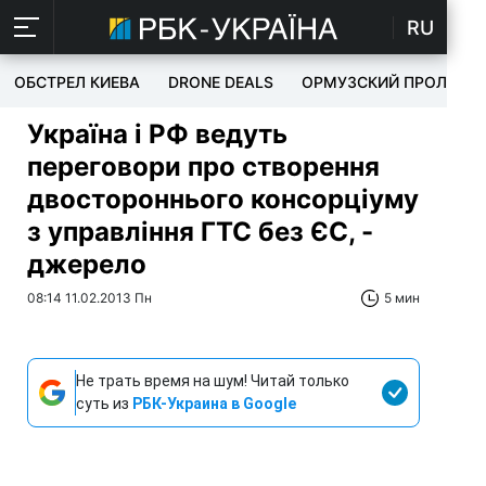
RU
ОБСТРЕЛ КИЕВА
DRONE DEALS
ОРМУЗСКИЙ ПРОЛИВ
Україна і РФ ведуть
переговори про створення
двостороннього консорціуму
з управління ГТС без ЄС, -
джерело
08:14 11.02.2013 Пн
5 мин
Не трать время на шум! Читай только
суть из
РБК-Украина в Google