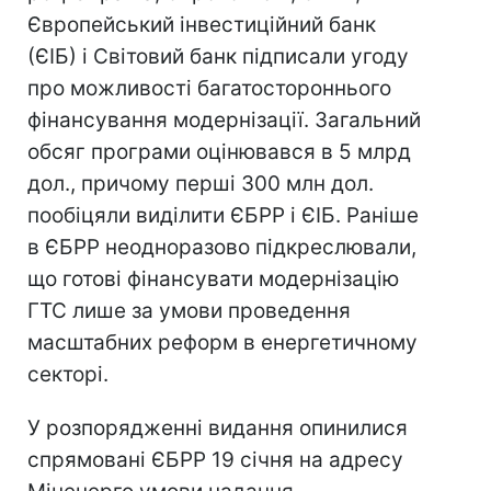
Європейський інвестиційний банк
(ЄІБ) і Світовий банк підписали угоду
про можливості багатостороннього
фінансування модернізації. Загальний
обсяг програми оцінювався в 5 млрд
дол., причому перші 300 млн дол.
пообіцяли виділити ЄБРР і ЄІБ. Раніше
в ЄБРР неодноразово підкреслювали,
що готові фінансувати модернізацію
ГТС лише за умови проведення
масштабних реформ в енергетичному
секторі.
У розпорядженні видання опинилися
спрямовані ЄБРР 19 січня на адресу