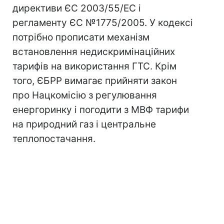
директиви ЄС 2003/55/ЕС і
регламенту ЄС №1775/2005. У кодексі
потрібно прописати механізм
встановлення недискримінаційних
тарифів на використання ГТС. Крім
того, ЄБРР вимагає прийняти закон
про Нацкомісію з регулювання
енергоринку і погодити з МВФ тарифи
на природний газ і центральне
теплопостачання.