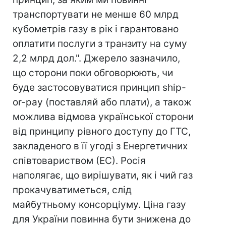
транспортувати не менше 60 млрд
кубометрів газу в рік і гарантовано
оплатити послуги з транзиту на суму
2,2 млрд дол.". Джерело зазначило,
що сторони поки обговорюють, чи
буде застосовуватися принцип ship-
or-pay (поставляй або плати), а також
можлива відмова української сторони
від принципу рівного доступу до ГТС,
закладеного в її угоді з Енергетичних
співтовариством (ЕС). Росія
наполягає, що вирішувати, як і чий газ
прокачуватиметься, слід
майбутньому консорціуму. Ціна газу
для України повинна бути знижена до