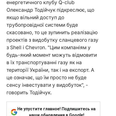
енергетичного клубу Q-club
Олександр Тодійчук підкреслює, що
якщо вільний доступ до
трубопровідної системи буде
скасовано, то це зупинить реалізацію
проектів з видобутку сланцевого газу
з Shell і Chevron. "Цим компаніям у
будь-який момент можуть відмовити
в їх транспортуванні газу як на
території України, так і на експорт. А
це означає, що їм просто не буде
сенсу інвестувати у видобуток", -
говорить Тодійчук.
Не упустите главное! Подпишитесь на
наши обновления в Google!