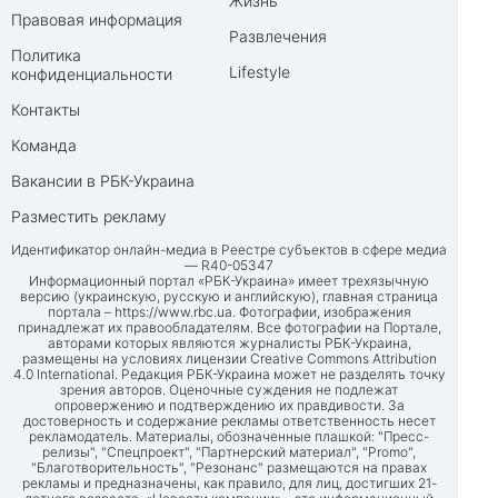
Жизнь
Правовая информация
Развлечения
Политика
Lifestyle
конфиденциальности
Контакты
Команда
Вакансии в РБК-Украина
Разместить рекламу
Идентификатор онлайн-медиа в Реестре субъектов в сфере медиа
— R40-05347
Информационный портал «РБК-Украина» имеет трехязычную
версию (украинскую, русскую и английскую), главная страница
портала –
https://www.rbc.ua
. Фотографии, изображения
принадлежат их правообладателям. Все фотографии на Портале,
авторами которых являются журналисты РБК-Украина,
размещены на условиях лицензии Creative Commons Attribution
4.0 International. Редакция РБК-Украина может не разделять точку
зрения авторов. Оценочные суждения не подлежат
опровержению и подтверждению их правдивости. За
достоверность и содержание рекламы ответственность несет
рекламодатель. Материалы, обозначенные плашкой: "Пресс-
релизы", "Спецпроект", "Партнерский материал", "Promo",
"Благотворительность", "Резонанс" размещаются на правах
рекламы и предназначены, как правило, для лиц, достигших 21-