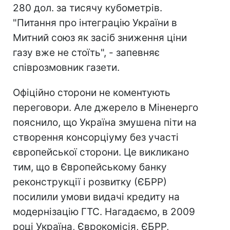
280 дол. за тисячу кубометрів.
"Питання про інтеграцію України в
Митний союз як засіб зниження ціни
газу вже не стоїть", - запевняє
співрозмовник газети.
Офіційно сторони не коментують
переговори. Але джерело в Міненерго
пояснило, що Україна змушена піти на
створення консорціуму без участі
європейської сторони. Це викликано
тим, що в Європейському банку
реконструкції і розвитку (ЄБРР)
посилили умови видачі кредиту на
модернізацію ГТС. Нагадаємо, в 2009
році Україна, Єврокомісія, ЄБРР,