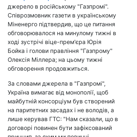
джерело в російському "Газпромі".
Співрозмовник газети в українському
Міненерго підтвердив, що це питання
обговорювалося на минулому тижні в
ході зустрічі віце-прем'єра Юрія
Бойка і голови правління "Газпрому"
Олексія Міллера; на цьому тижні
обговорення продовжиться.
За словами джерела в "Газпромі",
Україна вимагає від монополії, щоб
майбутній консорціум був створений
на паритетних засадах і не володів, а
лише керував ГТС: "Нам сказали, що в
договорі повинен бути зафіксований
принцип, за яким ми повинні