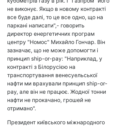
кубометрів газу в рік. І "Газпром" його
не виконує. Якщо в новому контракті
все буде далі, то це все одно, що на
паркані написати",- говорить
директор енергетичних програм
центру "Номос" Михайло Гончар. Він
зазначає, що не може допомогти і
принцип ship-or-pay: "Наприклад, у
контракті з Білорусією на
транспортування венесуельської
нафти ми врахували принцип ship-or-
pay, але він не працює. Жодної тонни
нафти не прокачано, грошей не
отримано".
Президент київського міжнародного