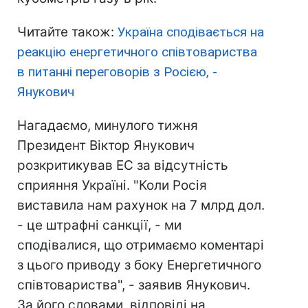
Читайте також:
Україна сподівається на
реакцію енергетичного співтовариства
в питанні переговорів з Росією, -
Янукович
Нагадаємо, минулого тижня
Президент Віктор Янукович
розкритикував ЕС за відсутність
сприяння Україні. "Коли Росія
виставила нам рахунок на 7 млрд дол.
- це штрафні санкції, - ми
сподівалися, що отримаємо коментарі
з цього приводу з боку Енергетичного
співтовариства", - заявив Янукович.
За його словами, відповіді на