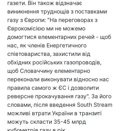
газети. Він також відзначає
виникнення труднощів з поставками
газу з Європи: "На переговорах з
Єврокомісією ми не можемо
домогтися елементарних речей - щоб
нас, як членів Енергетичного
співтовариства, захистили від
обхідних російських газопроводів,
щоб Словаччину елементарно
переконали виконувати відносно нас
правила самого ж ЄС і дозволити
реверсне прокачування газу". За його
словами, після введення South Stream
можливі втрати України в транзиті
можуть скласти 35-45 млрд
кубометрів газу в рік.