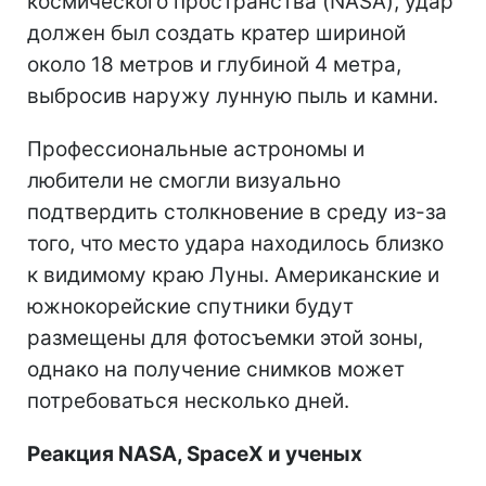
космического пространства (NASA), удар
должен был создать кратер шириной
около 18 метров и глубиной 4 метра,
выбросив наружу лунную пыль и камни.
Профессиональные астрономы и
любители не смогли визуально
подтвердить столкновение в среду из-за
того, что место удара находилось близко
к видимому краю Луны. Американские и
южнокорейские спутники будут
размещены для фотосъемки этой зоны,
однако на получение снимков может
потребоваться несколько дней.
Реакция NASA, SpaceX и ученых