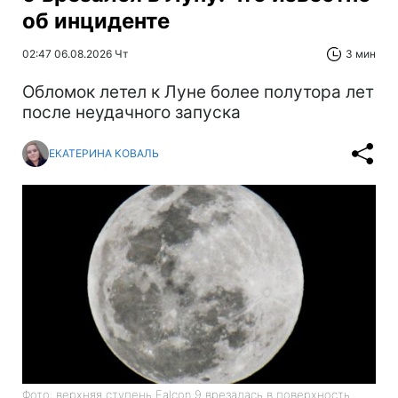
об инциденте
02:47 06.08.2026 Чт
3 мин
Обломок летел к Луне более полутора лет
после неудачного запуска
ЕКАТЕРИНА КОВАЛЬ
Фото: верхняя ступень Falcon 9 врезалась в поверхность