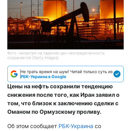
Фото: несмотря на падение цен неопределенность
сохраняется (Getty Images)
Не трать время на шум! Читай только суть из
РБК-Украина в Google
Цены на нефть сохранили тенденцию
снижения после того, как Иран заявил о
том, что близок к заключению сделки с
Оманом по Ормузскому проливу.
Об этом сообщает
РБК-Украина
со