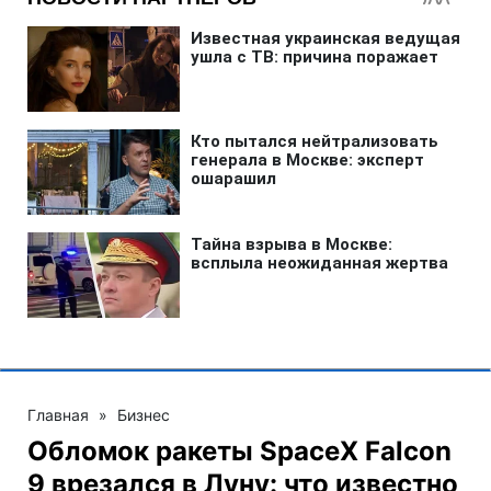
Главная
»
Бизнес
Обломок ракеты SpaceX Falcon
9 врезался в Луну: что известно