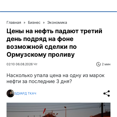
Главная
»
Бизнес
»
Экономика
Цены на нефть падают третий
день подряд на фоне
возможной сделки по
Ормузскому проливу
02:10 06.08.2026 Чт
2 мин
Насколько упала цена на одну из марок
нефти за последние 3 дня?
ЭДУАРД ТКАЧ