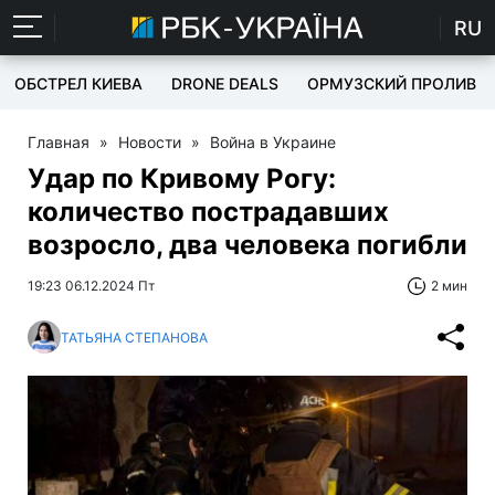
RU
ОБСТРЕЛ КИЕВА
DRONE DEALS
ОРМУЗСКИЙ ПРОЛИВ
Главная
»
Новости
»
Война в Украине
Удар по Кривому Рогу:
количество пострадавших
возросло, два человека погибли
19:23 06.12.2024 Пт
2 мин
ТАТЬЯНА СТЕПАНОВА