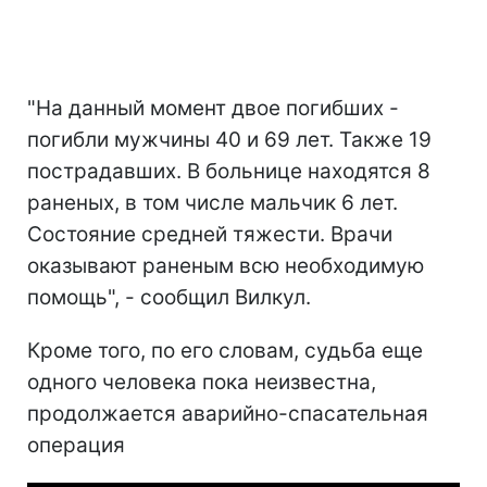
"На данный момент двое погибших -
погибли мужчины 40 и 69 лет. Также 19
пострадавших. В больнице находятся 8
раненых, в том числе мальчик 6 лет.
Состояние средней тяжести. Врачи
оказывают раненым всю необходимую
помощь", - сообщил Вилкул.
Кроме того, по его словам, судьба еще
одного человека пока неизвестна,
продолжается аварийно-спасательная
операция