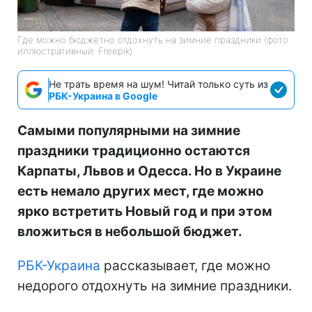
Где можно бюджетно отдохнуть на зимние праздники (фото
иллюстративный: Freepik)
Не трать время на шум! Читай только суть из
РБК-Украина в Google
Самыми популярными на зимние
праздники традиционно остаются
Карпаты, Львов и Одесса. Но в Украине
есть немало других мест, где можно
ярко встретить Новый год и при этом
вложиться в небольшой бюджет.
РБК-Украина
рассказывает, где можно
недорого отдохнуть на зимние праздники.