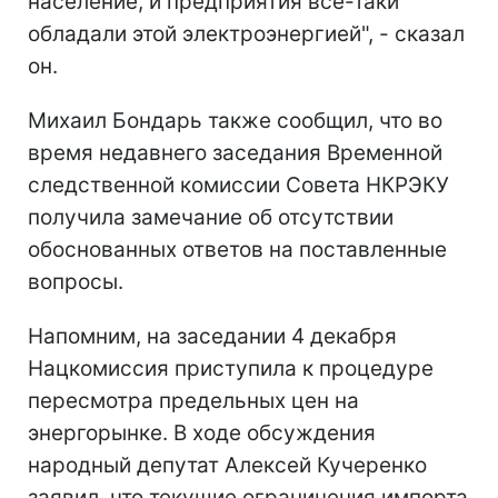
население, и предприятия все-таки
обладали этой электроэнергией", - сказал
он.
Михаил Бондарь также сообщил, что во
время недавнего заседания Временной
следственной комиссии Совета НКРЭКУ
получила замечание об отсутствии
обоснованных ответов на поставленные
вопросы.
Напомним, на заседании 4 декабря
Нацкомиссия приступила к процедуре
пересмотра предельных цен на
энергорынке. В ходе обсуждения
народный депутат Алексей Кучеренко
заявил, что текущие ограничения импорта