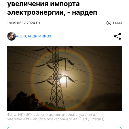
увеличения импорта
электроэнергии, - нардеп
19:09 06.12.2024 Пт
1 мин
АЛЕКСАНДР МОРОЗ
Фото: НКРЭКУ должно активизировать усилия для
увеличения импорта электроэнергии (Getty Images)