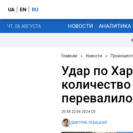
UA
EN
RU
НОВОСТИ
АНАЛИТИКА
ЧТ, 06 АВГУСТА
О
Главная
»
Новости
»
Происшест
Удар по Хар
количество
перевалило
20:58 22.06.2024 Сб
ДМИТРИЙ ЛЕВИЦКИЙ