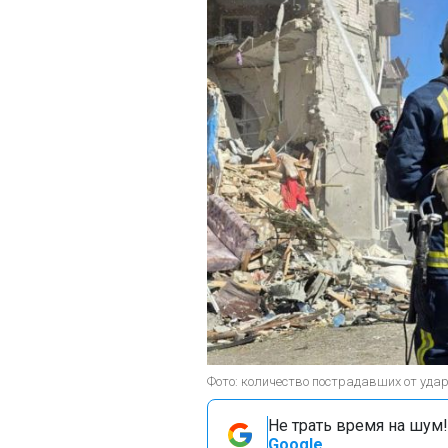
Фото: количество пострадавших от уда
Не трать время на шум!
Google