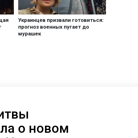
итвы
ла о новом