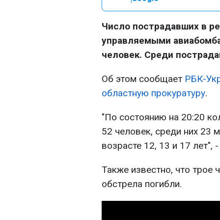
Число пострадавших в ре
управляемыми авиабомбам
человек. Среди пострада
Об этом сообщает
РБК-Ук
областную прокуратуру
.
"По состоянию на 20:20 к
52 человек, среди них 23 
возрасте 12, 13 и 17 лет", 
Также известно, что трое 
обстрела погибли.