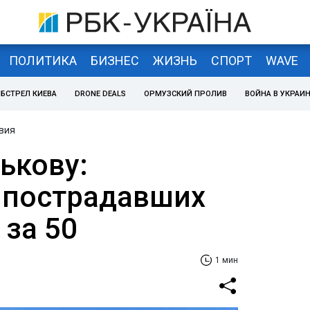
ПОЛИТИКА
БИЗНЕС
ЖИЗНЬ
СПОРТ
WAVE
БСТРЕЛ КИЕВА
DRONE DEALS
ОРМУЗСКИЙ ПРОЛИВ
ВОЙНА В УКРАИ
вия
ькову:
 пострадавших
 за 50
1 мин