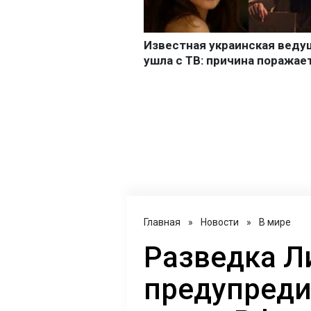
Главная
»
Новости
»
В мире
Разведка Л
предупреди