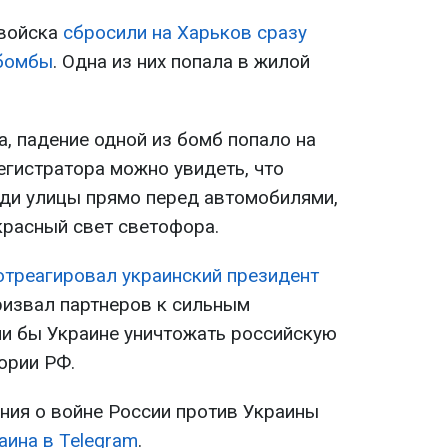
 войска
сбросили на Харьков сразу
абомбы
. Одна из них попала в жилой
, падение одной из бомб попало на
егистратора можно увидеть, что
ди улицы прямо перед автомобилями,
красный свет светофора.
отреагировал украинский президент
ризвал партнеров к сильным
и бы Украине уничтожать российскую
ории РФ.
ия о войне России против Украины
аина в Telegram
.