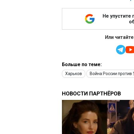
Не упустите 
об
Или читайте
Больше по теме:
Харьков
Война России против