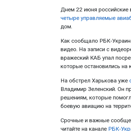
Днем 22 июня российские
четыре управляемые ави
дом.
Как сообщало РБК-Украина
видео. На записи с видеор
вражеский КАБ упал посре
которые остановились на 
На обстрел Харькова уже
Владимир Зеленский. Он п
решениям, которые помогл
боевую авиацию на террит
Срочные и важные сообщен
читайте на канале
РБК-Укр