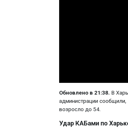
Обновлено в 21:38.
В Харь
администрации сообщили, 
возросло до 54.
Удар КАБами по Харьк