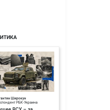
ИТИКА
тантин Широкун
спондент РБК-Украина
ущее ВСУ – за