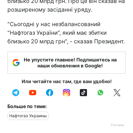
близько 20 млрд грн. Про це він сказав на
розширеному засіданні уряду.
"Сьогодні у нас незбалансований
"Нафтогаз України", який має збитки
близько 20 млрд грн", - сказав Президент.
Не упустите главное! Подпишитесь на
наши обновления в Google!
Или читайте нас там, где вам удобно!
Больше по теме:
Нафтогаз Украины