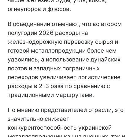
числе железной руды, угля, кокса,
огнеупоров и флюсов.
В объединении отмечают, что во втором
полугодии 2026 расходы на
железнодорожную перевозку сырья и
готовой металлопродукции более чем
удвоились, а использование дунайских
портов и западных пограничных
переходов увеличивает логистические
расходы в 2-3 раза по сравнению с
традиционными маршрутами.
По мнению представителей отрасли, это
значительно снижает
конкурентоспособность украинской
металлопродукции как на внешних, так и