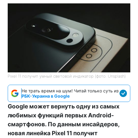
Pixel 11 получит умный световой индикатор (фото: Unsplash)
Не трать время на шум! Читай только суть из
РБК-Украина в Google
Google может вернуть одну из самых
любимых функций первых Android-
смартфонов. По данным инсайдеров,
новая линейка Pixel 11 получит