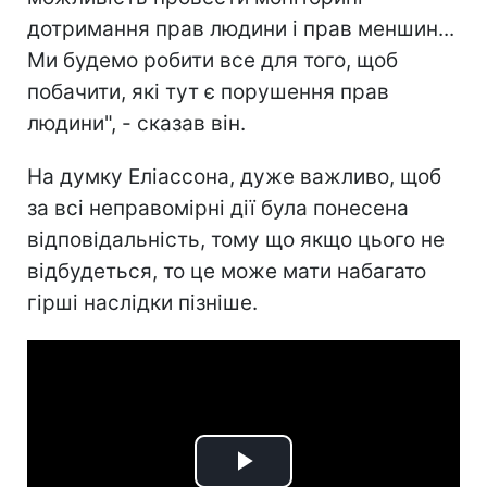
дотримання прав людини і прав меншин...
Ми будемо робити все для того, щоб
побачити, які тут є порушення прав
людини", - сказав він.
На думку Еліассона, дуже важливо, щоб
за всі неправомірні дії була понесена
відповідальність, тому що якщо цього не
відбудеться, то це може мати набагато
гірші наслідки пізніше.
Play