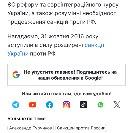
ЄС реформ та євроінтеграційного курсу
України, а також розумінні необхідності
продовження санкцій проти РФ.
Нагадаємо, 31 жовтня 2016 року
вступили в силу розширені
санкції
України
проти РФ.
Не упустите главное! Подпишитесь на
наши обновления в Google!
Или читайте нас там, где вам удобно!
Больше по теме:
Александр Турчинов
Санкции против России