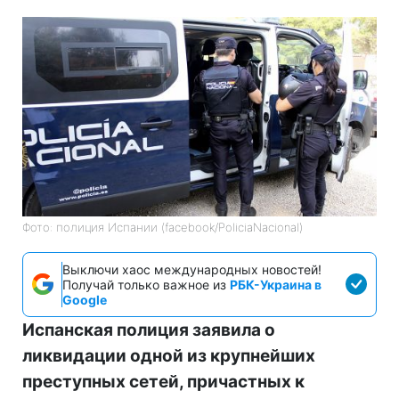
Фото: полиция Испании (facebook/PoliciaNacional)
Выключи хаос международных новостей!
Получай только важное из
РБК-Украина в
Google
Испанская полиция заявила о
ликвидации одной из крупнейших
преступных сетей, причастных к