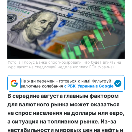
Фото: в Глобус Банке спрогнозировали, что будет влиять на
курс валют на следующей неделе (коллаж РБК-Украина)
Не жди перемен – готовься к ним! Фильтруй
валютные колебания
с РБК-Украина в Google
В середине августа главным фактором
для валютного рынка может оказаться
не спрос населения на доллары или евро,
а ситуация на топливном рынке. Из-за
нестабильности мировых цен на нефть и