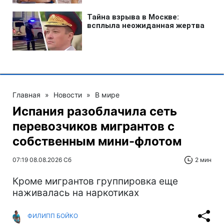
Главная
»
Новости
»
В мире
Испания разоблачила сеть
перевозчиков мигрантов с
собственным мини-флотом
07:19 08.08.2026 Сб
2 мин
Кроме мигрантов группировка еще
наживалась на наркотиках
ФИЛИПП БОЙКО