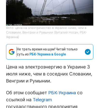
Фото: цена на электричество в Украине ниже, чем в
Словакии, Венгрии и Румынии (Виталий Носач, РБК-
Украина)
Не трать время на шум! Читай только
суть из
РБК-Украина в Google
Цена на электроэнергию в Украине 3
июля ниже, чем в соседних Словакии,
Венгрии и Румынии.
Об этом сообщает
РБК-Украина
со
ссылкой на
Telegram
государственного предприятия