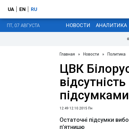
UA
EN
RU
НОВОСТИ
АНАЛИТИКА
ПТ, 07 АВГУСТА
О
Главная
»
Новости
»
Политика
ЦВК Білорус
відсутність
підсумками
12:49 12.10.2015 Пн
Остаточні підсумки вибор
п'ятницю