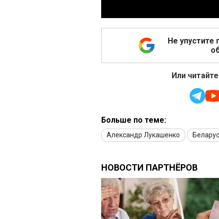
Не упустите 
об
Или читайте
Больше по теме:
Александр Лукашенко
Белару