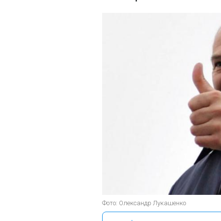
Фото: Олександр Лукашенко