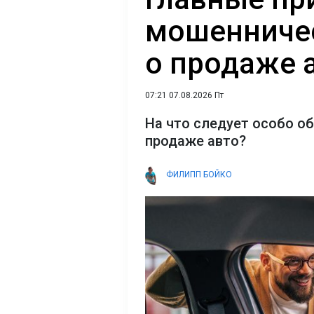
мошенниче
о продаже 
07:21 07.08.2026 Пт
На что следует особо о
продаже авто?
ФИЛИПП БОЙКО