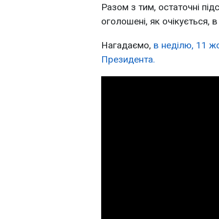
Разом з тим, остаточні під
оголошені, як очікується, 
Нагадаємо,
в неділю, 11 ж
Президента.