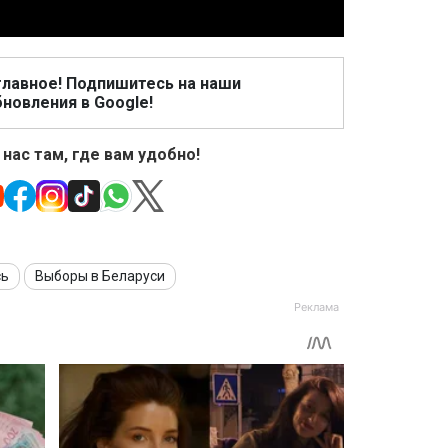
главное! Подпишитесь на наши
новления в Google!
 нас там, где вам удобно!
сь
Выборы в Беларуси