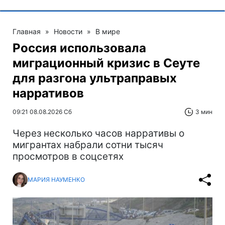
Главная
»
Новости
»
В мире
Россия использовала
миграционный кризис в Сеуте
для разгона ультраправых
нарративов
09:21 08.08.2026 Сб
3 мин
Через несколько часов нарративы о
мигрантах набрали сотни тысяч
просмотров в соцсетях
МАРИЯ НАУМЕНКО