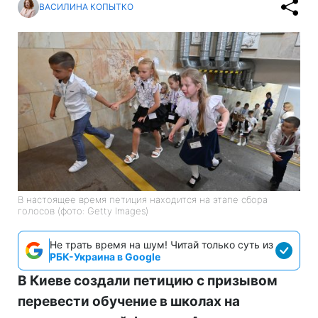
ВАСИЛИНА КОПЫТКО
В настоящее время петиция находится на этапе сбора
голосов (фото: Getty Images)
Не трать время на шум! Читай только суть из
РБК-Украина в Google
В Киеве создали петицию с призывом
перевести обучение в школах на