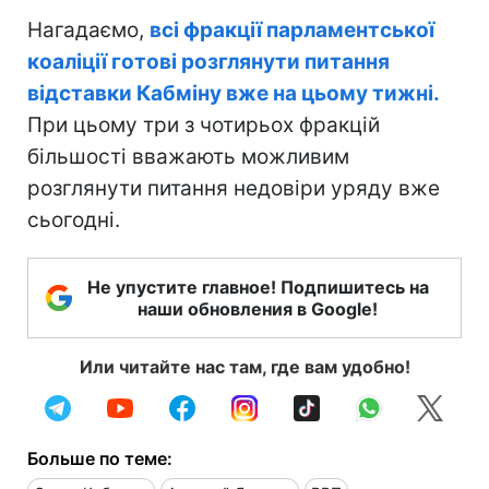
Нагадаємо,
всі фракції парламентської
коаліції готові розглянути питання
відставки Кабміну вже на цьому тижні.
При цьому три з чотирьох фракцій
більшості вважають можливим
розглянути питання недовіри уряду вже
сьогодні.
Не упустите главное! Подпишитесь на
наши обновления в Google!
Или читайте нас там, где вам удобно!
Больше по теме: