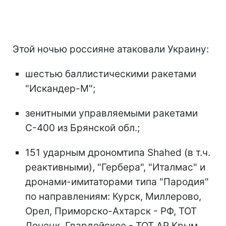
Этой ночью россияне атаковали Украину:
шестью баллистическими ракетами
"Искандер-М";
зенитными управляемыми ракетами
С-400 из Брянской обл.;
151 ударным дрономтипа Shahed (в т.ч.
реактивными), "Гербера", "Италмас" и
дронами-имитаторами типа "Пародия"
по направлениям: Курск, Миллерово,
Орел, Приморско-Ахтарск - РФ, ТОТ
Донецк, Гвардейское - ТОТ АР Крым.