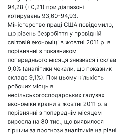
94,28 (+0,21) при діапазоні
котирувань 93,60-94,93.
Міністерство праці США повідомило,
що рівень безробіття у провідній
світовій економіці в жовтні 2011 р. в
порівнянні з показником
попереднього місяця знизився і склав
9,0% (аналітики чекали, що показник
складе 9,1%). При цьому кількість
робочих місць в
несільськогосподарських галузях
економіки країни в жовтні 2011 р. в
порівнянні з попереднім місяцем
виросла на 80 тис., що виявилося
гіршим за прогнози аналітиків на рівні