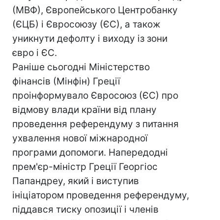
(МВФ), Європейського Центробанку
(ЄЦБ) і Євросоюзу (ЄС), а також
уникнути дефолту і виходу із зони
євро і ЄС.
Раніше сьогодні Міністерство
фінансів (Мінфін) Греції
проінформувало Євросоюз (ЄС) про
відмову влади країни від плану
проведення референдуму з питання
ухвалення нової міжнародної
програми допомоги. Напередодні
прем'єр-міністр Греції Георгіос
Папандреу, який і виступив
ініціатором проведення референдуму,
піддався тиску опозиції і членів