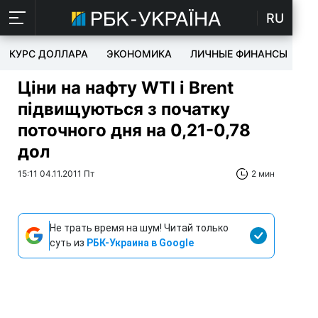
RU
КУРС ДОЛЛАРА
ЭКОНОМИКА
ЛИЧНЫЕ ФИНАНСЫ
T
Ціни на нафту WTI і Brent
підвищуються з початку
поточного дня на 0,21-0,78
дол
15:11 04.11.2011 Пт
2 мин
Не трать время на шум! Читай только
суть из
РБК-Украина в Google