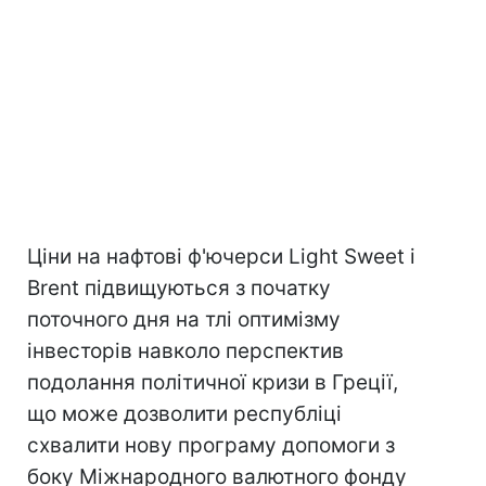
Ціни на нафтові ф'ючерси Light Sweet і
Brent підвищуються з початку
поточного дня на тлі оптимізму
інвесторів навколо перспектив
подолання політичної кризи в Греції,
що може дозволити республіці
схвалити нову програму допомоги з
боку Міжнародного валютного фонду