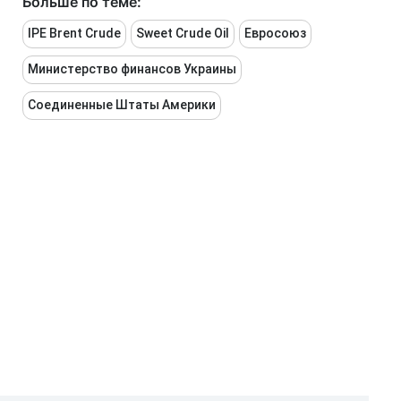
Больше по теме:
IPE Brent Crude
Sweet Crude Oil
Евросоюз
Министерство финансов Украины
Соединенные Штаты Америки