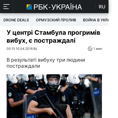
RU
DRONE DEALS
ОРМУЗСКИЙ ПРОЛИВ
ВОЙНА В УКРАИНЕ
У центрі Стамбула прогримів
вибух, є постраждалі
00:15 10.04.2016 Вс
1 мин
В результаті вибуху три людини
постраждали