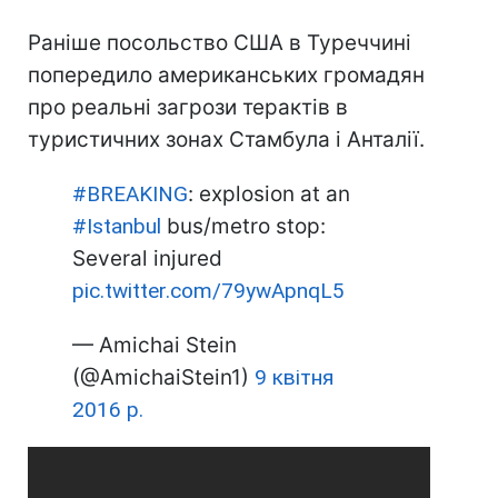
Раніше посольство США в Туреччині
попередило американських громадян
про реальні загрози терактів в
туристичних зонах Стамбула і Анталії.
#BREAKING
: explosion at an
#Istanbul
bus/metro stop:
Several injured
pic.twitter.com/79ywApnqL5
— Amichai Stein
(@AmichaiStein1)
9 квітня
2016 р.