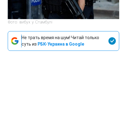
Фото: вибух у Стамбулі
Не трать время на шум! Читай только
суть из
РБК-Украина в Google