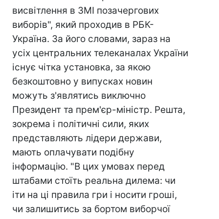
висвітлення в ЗМІ позачергових
виборів", який проходив в РБК-
Україна. За його словами, зараз на
усіх центральних телеканалах України
існує чітка установка, за якою
безкоштовно у випусках новин
можуть з'являтись виключно
Президент та прем'єр-міністр. Решта,
зокрема і політичні сили, яких
представляють лідери держави,
мають оплачувати подібну
інформацію. "В цих умовах перед
штабами стоїть реальна дилема: чи
іти на ці правила гри і носити гроші,
чи залишитись за бортом виборчої