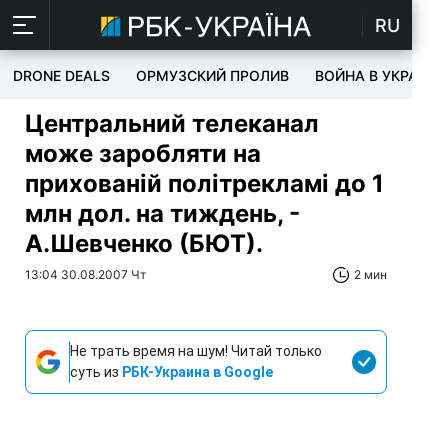
RU
DRONE DEALS
ОРМУЗСКИЙ ПРОЛИВ
ВОЙНА В УКРАИНЕ
Центральний телеканал
може заробляти на
прихованій політрекламі до 1
млн дол. на тиждень, -
А.Шевченко (БЮТ).
13:04 30.08.2007 Чт
2 мин
Не трать время на шум! Читай только
суть из
РБК-Украина в Google