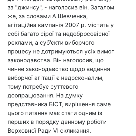
за "джинсу", - наголосив він. Загалом
же, за словами А.Шевченка,
агітаційна кампанія 2007 р. містить у
собі багато сірої та недобросовісної
реклами, а суб'єкти виборчого
процесу не дотримуються усіх вимог
законодавства. Він наголосив, що
чинне законодавство щодо ведення
виборчої агітації є недосконалим,
тому потребує суттєвого
доопрацювання. На думку
представника БЮТ, вирішення саме
цього питання має стати одним із
перших в порядку денному роботи
Верховної Ради VI скликання.