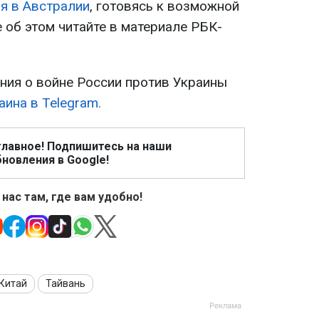
я в Австралии
, готовясь к возможной
 об этом читайте в материале РБК-
ия о войне России против Украины
ина в Telegram.
главное! Подпишитесь на наши
новления в Google!
 нас там, где вам удобно!
Китай
Тайвань