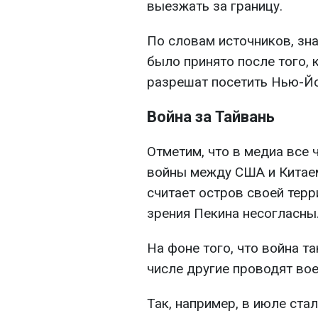
выезжать за границу.
По словам источников, зна
было принято после того, 
разрешат посетить Нью-Йо
Война за Тайвань
Отметим, что в медиа все
войны между США и Китаем
считает остров своей терр
зрения Пекина несогласны
На фоне того, что война т
числе другие проводят вое
Так, например, в июле ста