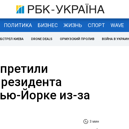
ПОЛИТИКА
БИЗНЕС
ЖИЗНЬ
СПОРТ
WAVE
БСТРЕЛ КИЕВА
DRONE DEALS
ОРМУЗСКИЙ ПРОЛИВ
ВОЙНА В УКРАИ
апретили
президента
Нью-Йорке из-за
3 мин