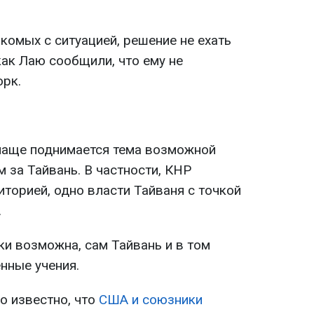
комых с ситуацией, решение не ехать
как Лаю сообщили, что ему не
рк.
 чаще поднимается тема возможной
 за Тайвань. В частности, КНР
иторией, одно власти Тайваня с точкой
.
аки возможна, сам Тайвань и в том
нные учения.
ло известно, что
США и союзники