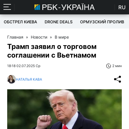
RU
ОБСТРЕЛ КИЕВА
DRONE DEALS
ОРМУЗСКИЙ ПРОЛИВ
Главная
»
Новости
»
В мире
Трамп заявил о торговом
соглашении с Вьетнамом
18:18 02.07.2025 Ср
2 мин
НАТАЛЬЯ КАВА