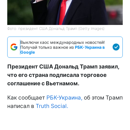
Фото: президент США Дональд Трамп (Getty Images)
Выключи хаос международных новостей!
Получай только важное из
РБК-Украина в
Google
Президент США Дональд Трамп заявил,
что его страна подписала торговое
соглашение с Вьетнамом.
Как сообщает
РБК-Украина,
об этом Трамп
написал в
Truth Social.