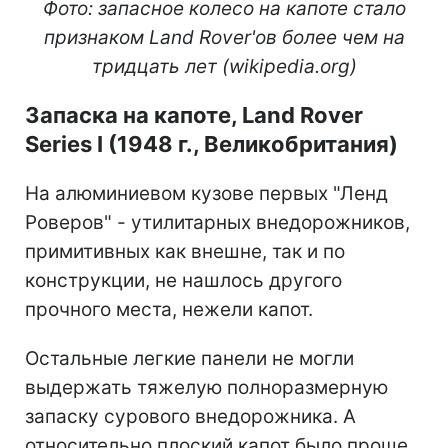
Фото: запасное колесо на капоте стало
признаком Land Rover'ов более чем на
тридцать лет (wikipedia.org)
Запаска на капоте, Land Rover
Series I (1948 г., Великобритания)
На алюминиевом кузове первых "Ленд
Роверов" - утилитарных внедорожников,
примитивных как внешне, так и по
конструкции, не нашлось другого
прочного места, нежели капот.
Остальные легкие панели не могли
выдержать тяжелую полноразмерную
запаску сурового внедорожника. А
относительно плоский капот было проще