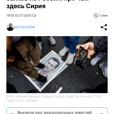
здесь Сирия
18:05 02.07.2025 Ср
2 мин
АНТОН КОРЖ
Фото: режим Башара Асада в Сирии свергли в конце 2024
года (Getty Images)
Выключи хаос международных новостей!