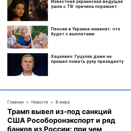
Главная
»
Новости
»
В мире
Трамп вывел из-под санкций
США Рособоронэкспорт и ряд
банков из России: при чем