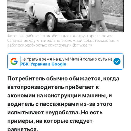
Фото: вся работа автомобильных конструкторов - поиск
баланса между минимально возможной себестоимостью и
работоспособностью конструкции (bmw.com)
Не трать время на шум! Читай только суть из
РБК-Украина в Google
Потребитель обычно обижается, когда
автопроизводитель прибегает к
экономии на конструкции машины, и
водитель с пассажирами из-за этого
испытывают неудобства. Но есть
примеры, на которые следует
равняться.