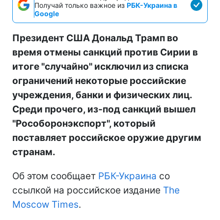
Получай только важное из
РБК-Украина в
Google
Президент США Дональд Трамп во
время отмены санкций против Сирии в
итоге "случайно" исключил из списка
ограничений некоторые российские
учреждения, банки и физических лиц.
Среди прочего, из-под санкций вышел
"Рособоронэкспорт", который
поставляет российское оружие другим
странам.
Об этом сообщает
РБК-Украина
со
ссылкой на российское издание
The
Moscow Times
.