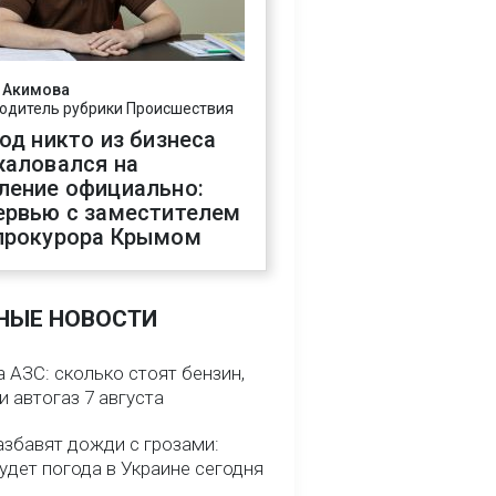
 Акимова
одитель рубрики Происшествия
год никто из бизнеса
жаловался на
ление официально:
ервью с заместителем
прокурора Крымом
НЫЕ НОВОСТИ
 АЗС: сколько стоят бензин,
и автогаз 7 августа
азбавят дожди с грозами:
удет погода в Украине сегодня