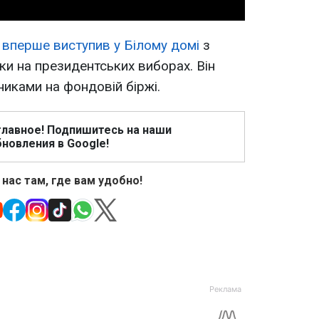
вперше виступив у Білому домі
з
и на президентських виборах. Він
никами на фондовій біржі.
главное! Подпишитесь на наши
новления в Google!
 нас там, где вам удобно!