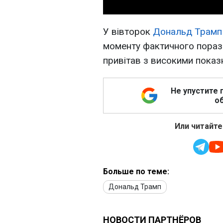
У вівторок
Дональд Трамп 
моменту фактичного поразк
привітав з високими показ
Не упустите 
об
Или читайте
Больше по теме:
Дональд Трамп