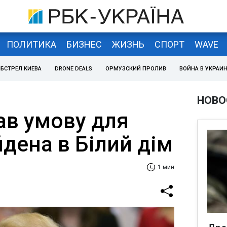
ПОЛИТИКА
БИЗНЕС
ЖИЗНЬ
СПОРТ
WAVE
БСТРЕЛ КИЕВА
DRONE DEALS
ОРМУЗСКИЙ ПРОЛИВ
ВОЙНА В УКРАИ
НОВО
ав умову для
дена в Білий дім
1 мин