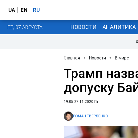
UA
EN
RU
НОВОСТИ
АНАЛИТИКА
ПТ, 07 АВГУСТА
О
Главная
»
Новости
»
В мире
Трамп назв
допуску Бай
19:05 27.11.2020 Пт
РОМАН ТВЕРДЕНКО