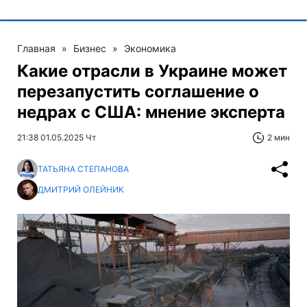
Главная
»
Бизнес
»
Экономика
Какие отрасли в Украине может
перезапустить соглашение о
недрах с США: мнение эксперта
21:38 01.05.2025 Чт
2 мин
ТАТЬЯНА СТЕПАНОВА
ДМИТРИЙ ОЛЕЙНИК