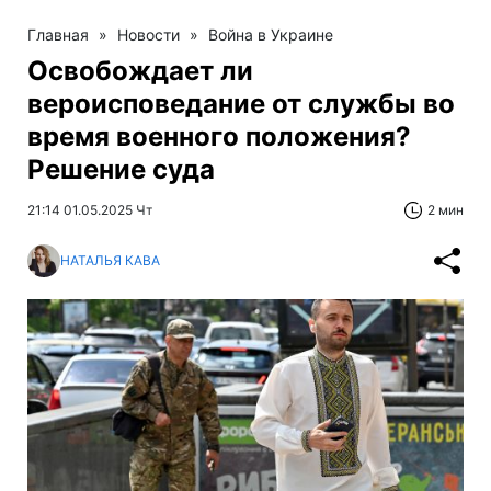
Главная
»
Новости
»
Война в Украине
Освобождает ли
вероисповедание от службы во
время военного положения?
Решение суда
21:14 01.05.2025 Чт
2 мин
НАТАЛЬЯ КАВА