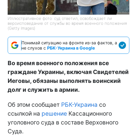
Иллюстративное фото: суд ответил, освобождает ли
вероисповедание от службы во время военного положения
(Getty Images)
Понимай ситуацию на фронте из-за фактов, а
не слухов с
РБК-Украина в Google
Во время военного положения все
граждане Украины, включая Свидетелей
Иеговы, обязаны выполнять воинский
долг и служить в армии.
Об этом сообщает
РБК-Украина
со
ссылкой на
решение
Кассационного
уголовного суда в составе Верховного
Суда.