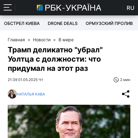
RU
ОБСТРЕЛ КИЕВА
DRONE DEALS
ОРМУЗСКИЙ ПРОЛИВ
Главная
»
Новости
»
В мире
Трамп деликатно "убрал"
Уолтца с должности: что
придумал на этот раз
21:39 01.05.2025 Чт
2 мин
НАТАЛЬЯ КАВА