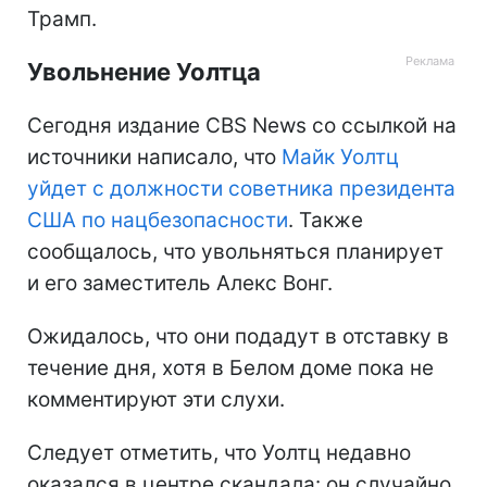
Трамп.
Увольнение Уолтца
Сегодня издание CBS News со ссылкой на
источники написало, что
Майк Уолтц
уйдет с должности советника президента
США по нацбезопасности
. Также
сообщалось, что увольняться планирует
и его заместитель Алекс Вонг.
Ожидалось, что они подадут в отставку в
течение дня, хотя в Белом доме пока не
комментируют эти слухи.
Следует отметить, что Уолтц недавно
оказался в центре скандала: он случайно