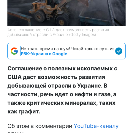
Фото: соглашение с США даст возможность развития
добывающей отрасли в Украине (Getty Images)
Не трать время на шум! Читай только суть из
РБК-Украина в Google
Соглашение о полезных ископаемых с
США даст возможность развития
добывающей отрасли в Украине. В
частности, речь идет о нефти и газе, а
также критических минералах, таких
как графит.
Об этом в комментарии
YouTube-каналу