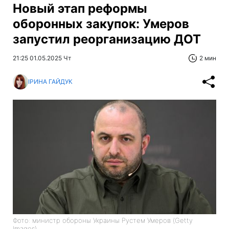
Новый этап реформы
оборонных закупок: Умеров
запустил реорганизацию ДОТ
21:25 01.05.2025 Чт
2 мин
ІРИНА ГАЙДУК
Фото: министр обороны Украины Рустем Умеров (Getty
Images)