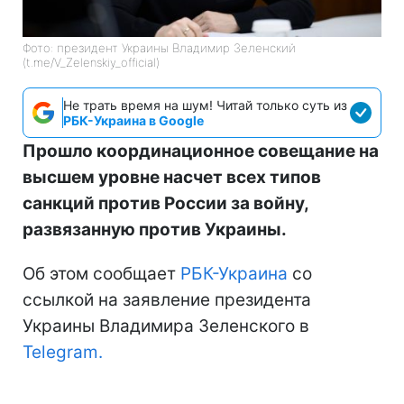
Фото: президент Украины Владимир Зеленский
(t.me/V_Zelenskiy_official)
Не трать время на шум! Читай только суть из
РБК-Украина в Google
Прошло координационное совещание на
высшем уровне насчет всех типов
санкций против России за войну,
развязанную против Украины.
Об этом сообщает
РБК-Украина
со
ссылкой на заявление президента
Украины Владимира Зеленского в
Telegram.