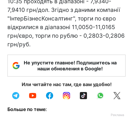
10:35 проходять в діапазоні - 7,9340-
7,9410 грн/дол. Згідно з даними компанії
"ІнтерБізнесКонсалтинг", торги по євро
відкрилися в діапазоні 11,0050-11,0165
грн/євро, торги по рублю - 0,2803-0,2806
грн/руб.
Не упустите главное! Подпишитесь на
наши обновления в Google!
Или читайте нас там, где вам удобно!
Больше по теме: