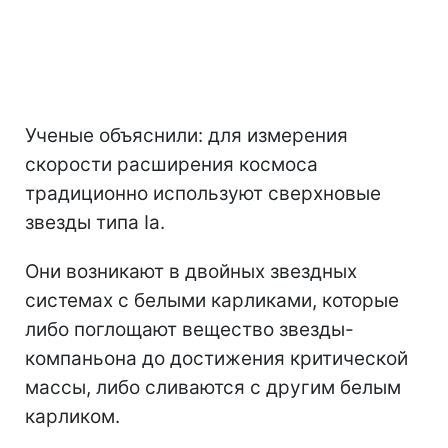
Ученые объяснили: для измерения
скорости расширения космоса
традиционно используют сверхновые
звезды типа Ia.
Они возникают в двойных звездных
системах с белыми карликами, которые
либо поглощают вещество звезды-
компаньона до достижения критической
массы, либо сливаются с другим белым
карликом.