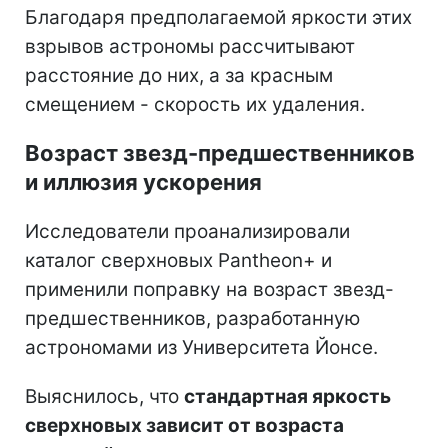
Благодаря предполагаемой яркости этих
взрывов астрономы рассчитывают
расстояние до них, а за красным
смещением - скорость их удаления.
Возраст звезд-предшественников
и иллюзия ускорения
Исследователи проанализировали
каталог сверхновых Pantheon+ и
применили поправку на возраст звезд-
предшественников, разработанную
астрономами из Университета Йонсе.
Выяснилось, что
стандартная яркость
сверхновых зависит от возраста