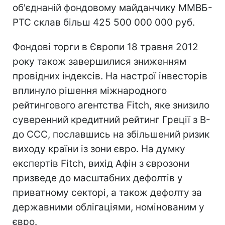
об'єднаній фондовому майданчику ММВБ-
РТС склав більш 425 500 000 000 руб.
Фондові торги в Європи 18 травня 2012
року також завершилися зниженням
провідних індексів. На настрої інвесторів
вплинуло рішення міжнародного
рейтингового агентства Fitch, яке знизило
суверенний кредитний рейтинг Греції з B-
до ССС, пославшись на збільшений ризик
виходу країни із зони євро. На думку
експертів Fitch, вихід Афін з єврозони
призведе до масштабних дефолтів у
приватному секторі, а також дефолту за
державними облігаціями, номінованим у
євро.