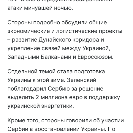
атаки минувшей ночью.
Стороны подробно обсудили общие
экономические и логистические проекты
– развитие Дунайского коридора и
укрепление связей между Украиной,
Западными Балканами и Евросоюзом.
Отдельной темой стала подготовка
Украины к этой зиме. Зеленский
поблагодарил Сербию за решение
выделить 2 миллиона евро в поддержку
украинской энергетики.
Кроме того, стороны говорили об участии
Сербии в восстановлении Украины. По