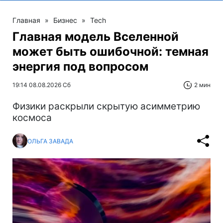
Главная
»
Бизнес
»
Tech
Главная модель Вселенной
может быть ошибочной: темная
энергия под вопросом
19:14 08.08.2026 Сб
2 мин
Физики раскрыли скрытую асимметрию
космоса
ОЛЬГА ЗАВАДА