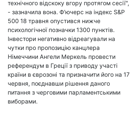
технічного відскоку вгору протягом сесії",
- зазначила вона. Ф'ючерс на індекс S&P
500 18 травня опустився нижче
психологічної позначки 1300 пунктів.
Інвестори негативно відреагували на
чутки про пропозицію канцлера
Німеччини Ангели Меркель провести
референдум в Греції з приводу участі
країни в єврозоні та призначити його на 17
червня, поєднавши рішення даного
питання з черговими парламентськими
виборами.