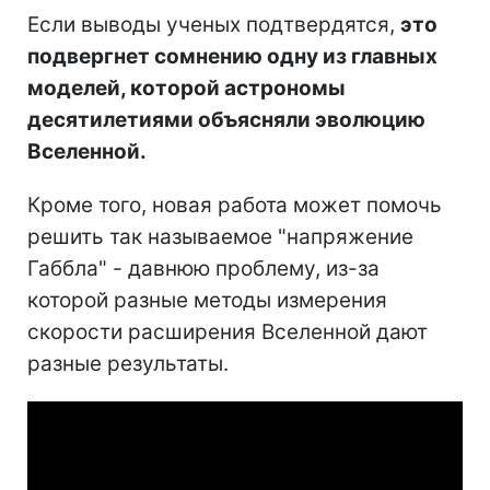
Если выводы ученых подтвердятся,
это
подвергнет сомнению одну из главных
моделей, которой астрономы
десятилетиями объясняли эволюцию
Вселенной.
Кроме того, новая работа может помочь
решить так называемое "напряжение
Габбла" - давнюю проблему, из-за
которой разные методы измерения
скорости расширения Вселенной дают
разные результаты.