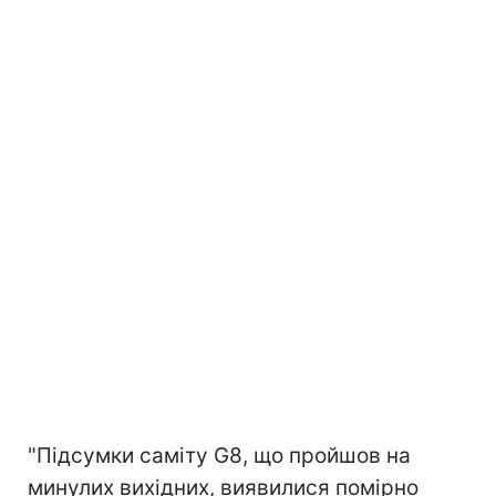
"Підсумки саміту G8, що пройшов на
минулих вихідних, виявилися помірно