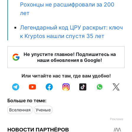
Рохонцы не расшифровали за 200
лет
Легендарный код ЦРУ раскрыт: ключ
к Kryptos нашли спустя 35 лет
Не упустите главное! Подпишитесь на
наши обновления в Google!
Или читайте нас там, где вам удобно!
Больше по теме:
Вселенная
Ученые