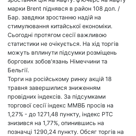
марки Brent піднявся в район 108 дол. /
Бар. завдяки зростанню надій на
стимулювання китайської економіки.
Сьогодні протягом сесії важливою
статистики не очікується. На хід торгів
можуть вплинути підсумки розміщень
боргових зобов'язань Німеччини та
Бельгії.
Торги на російському ринку акцій 18
травня завершилися зниженням
провідних індексів. За підсумками
торгової сесії індекс ММВБ просів на
1,27% - до 1271,48 пункту, індекс РТС
знизився на 1,77%, опинившись на
позначці 1290,24 пункту. Обсяг торгів на