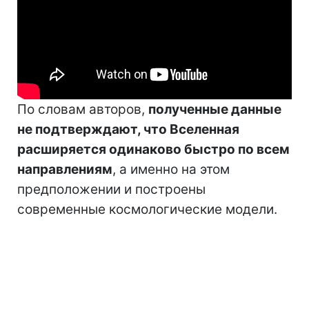
По словам авторов,
полученные данные
не подтверждают, что Вселенная
расширяется одинаково быстро по всем
направлениям
, а именно на этом
предположении и построены
современные космологические модели.