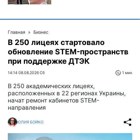
Главная
»
Бизнес
В 250 лицеях стартовало
обновление STEM-пространств
при поддержке ДТЭК‌
14:14 08.08.2026 Сб
1 мин
В 250 академических лицеях,
расположенных в 22 регионах Украины,
начат ремонт кабинетов STEM-
направления
ЮЛИЯ БОЙКО