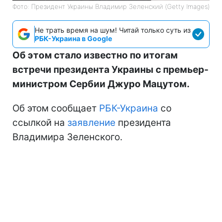
Фото: Президент Украины Владимир Зеленский (Getty Images)
Не трать время на шум! Читай только суть из
РБК-Украина в Google
Об этом стало известно по итогам
встречи президента Украины с премьер-
министром Сербии Джуро Мацутом.
Об этом сообщает
РБК-Украина
со
ссылкой на
заявление
президента
Владимира Зеленского.