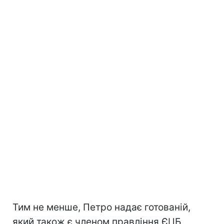
Тим не менше, Петро надає готованій,
який також є членом правління ЄЦБ,