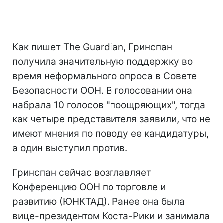
Как пишет The Guardian, Гринспан
получила значительную поддержку во
время неформального опроса в Совете
Безопасности ООН. В голосовании она
набрала 10 голосов "поощряющих", тогда
как четыре представителя заявили, что не
имеют мнения по поводу ее кандидатуры,
а один выступил против.
Гринспан сейчас возглавляет
Конференцию ООН по торговле и
развитию (ЮНКТАД). Ранее она была
вице-президентом Коста-Рики и занимала