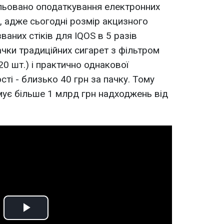
льовано оподаткування електронних
o, адже сьогодні розмір акцизного
званих стіків для IQOS в 5 разів
ачки традиційних сигарет з фільтром
(20 шт.) і практично однакової
сті - близько 40 грн за пачку. Тому
ує більше 1 млрд грн надходжень від
Play