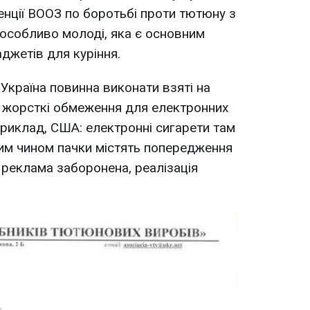
енції ВООЗ по боротьбі проти тютюну з
особливо молоді, яка є основним
джетів для куріння.
 Україна повинна виконати взяті на
и жорсткі обмеження для електронних
приклад, США: електронні сигарети там
ким чином пачки містять попередження
 реклама заборонена, реалізація