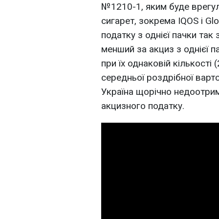
№1210-1, яким буде врегу
сигарет, зокрема IQOS і Gl
податку з однієї пачки так 
менший за акциз з однієї п
при їх однаковій кількості 
середньої роздрібної варто
Україна щорічно недоотрим
акцизного податку.