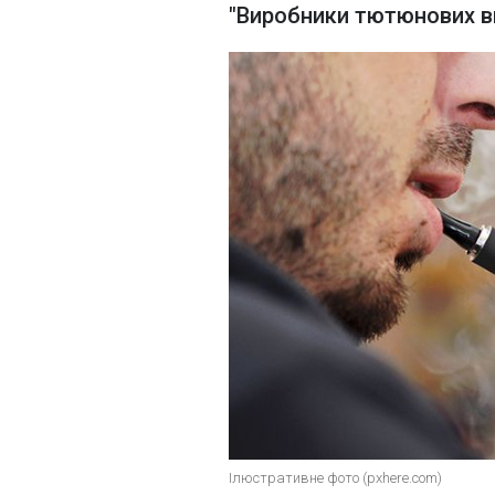
"Виробники тютюнових в
Ілюстративне фото (pxhere.com)