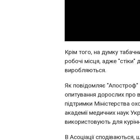
Крім того, на думку табачн
робочі місця, адже "стіки" 
виробляються.
Як повідомляє "Апостроф"
опитування дорослих про 
підтримки Міністерства ох
академії медичних наук Укр
використовують для курінн
В Асоціації сподіваються, 