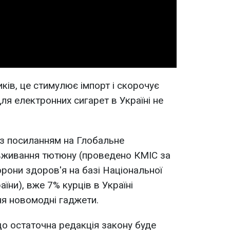
Video
иків, це стимулює імпорт і скорочує
для електронних сигарет в Україні не
 з посиланням на Глобальне
вживання тютюну (проведено КМІС за
орони здоров'я на базі Національної
аїни), вже 7% курців в Україні
я новомодні гаджети.
що остаточна редакція закону буде