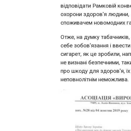
відповідати Рамковій конв
охорони здоров'я людини, 
споживачем новомодних га
Отже, на думку табачників,
себе зобов'язання і ввест
сигарет, як це зробили, на
не визнані безпечними, та
про шкоду для здоров'я, їх
неповнолітнім неможлива.