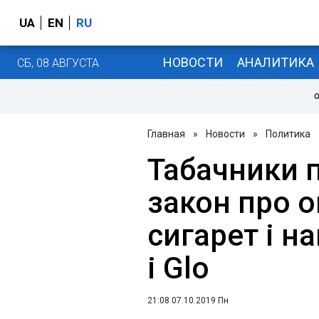
UA
EN
RU
НОВОСТИ
АНАЛИТИКА
СБ, 08 АВГУСТА
О
Главная
»
Новости
»
Политика
Табачники 
закон про 
сигарет і н
і Glo
21:08 07.10.2019 Пн