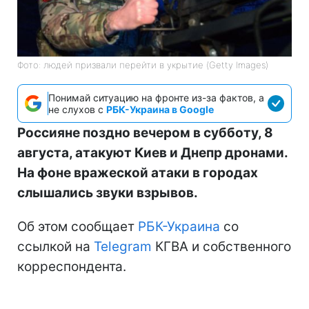
Фото: людей призвали перейти в укрытие (Getty Images)
Понимай ситуацию на фронте из-за фактов, а
не слухов с
РБК-Украина в Google
Россияне поздно вечером в субботу, 8
августа, атакуют Киев и Днепр дронами.
На фоне вражеской атаки в городах
слышались звуки взрывов.
Об этом сообщает
РБК-Украина
со
ссылкой на
Telegram
КГВА и собственного
корреспондента.