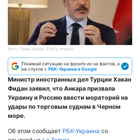
Фото: Хакан Фидан (Getty Images)
Понимай ситуацию на фронте из-за фактов, а
не слухов с
РБК-Украина в Google
Министр иностранных дел Турции Хакан
Фидан заявил, что Анкара призвала
Украину и Россию ввести мораторий на
удары по торговым суднам в Черном
море.
Об этом сообщает
РБК-Украина
со