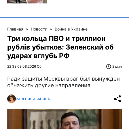
Главная
»
Новости
»
Война в Украине
Три кольца ПВО и триллион
рублів убытков: Зеленский об
ударах вглубь РФ
22:38 08.08.2026 Сб
2 мин
Ради защиты Москвы враг был вынужден
обнажить другие направления
ВАЛЕРИЯ АБАБИНА