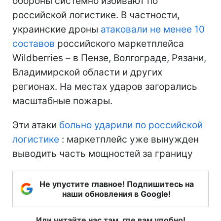
обороны системно избивают по
российской логистике. В частности,
украинские дроны
атаковали не менее 10
составов
российского маркетплейса
Wildberries – в Пензе, Волгограде, Рязани,
Владимирской области и других
регионах. На местах ударов загорались
масштабные пожары.
Эти атаки
больно ударили по российской
логистике
: маркетплейс уже вынужден
выводить часть мощностей за границу
Не упустите главное! Подпишитесь на
наши обновления в Google!
Или читайте нас там, где вам удобно!