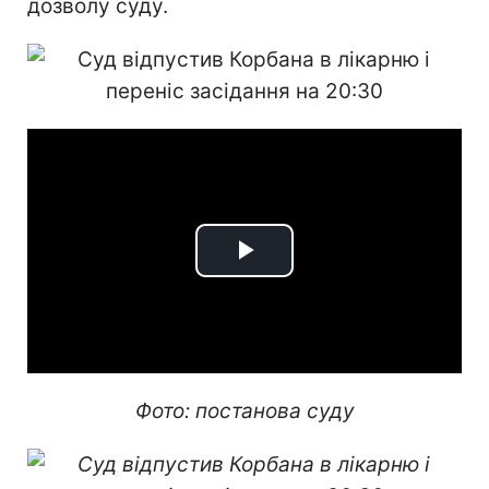
дозволу суду.
Play
Video
Фото: постанова суду