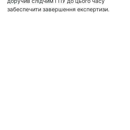
доручив слідчим ГПУ до цього часу
забеспечити завершення експертизи.