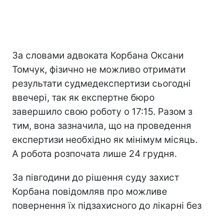
За словами адвоката Корбана Оксани
Томчук, фізично не можливо отримати
результати судмедекспертизи сьогодні
ввечері, так як експертне бюро
завершило свою роботу о 17:15. Разом з
тим, вона зазначила, що на проведення
експертизи необхідно як мінімум місяць.
А робота розпочата лише 24 грудня.
За півгодини до рішення суду захист
Корбана повідомляв про можливе
повернення їх підзахисного до лікарні без