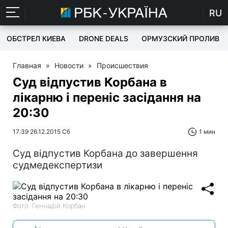
RU
ОБСТРЕЛ КИЕВА
DRONE DEALS
ОРМУЗСКИЙ ПРОЛИВ
Главная
»
Новости
»
Происшествия
Суд відпустив Корбана в
лікарню і переніс засідання на
20:30
17:39 26.12.2015 Сб
1 мин
Суд відпустив Корбана до завершення
судмедекспертизи
Фото: Геннадій Корбан