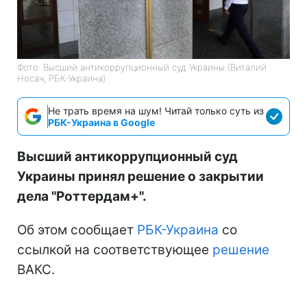
Фото: Высший антикоррупционный суд Украины (Виталий
Носач, РБК-Украина)
Не трать время на шум! Читай только суть из
РБК-Украина в Google
Высший антикоррупционный суд
Украины принял решение о закрытии
дела "Роттердам+".
Об этом сообщает
РБК-Украина
со
ссылкой на соответствующее
решение
ВАКС.