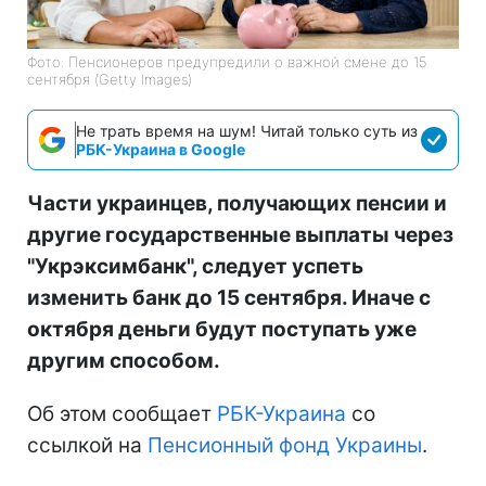
Фото: Пенсионеров предупредили о важной смене до 15
сентября (Getty Images)
Не трать время на шум! Читай только суть из
РБК-Украина в Google
Части украинцев, получающих пенсии и
другие государственные выплаты через
"Укрэксимбанк", следует успеть
изменить банк до 15 сентября. Иначе с
октября деньги будут поступать уже
другим способом.
Об этом сообщает
РБК-Украина
со
ссылкой на
Пенсионный фонд Украины
.