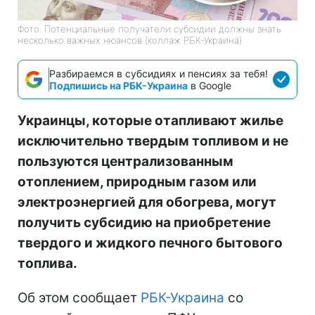
Фото: Потенциальные получатели субсидии должны знать
несколько важных нюансов (коллаж РБК-Украина)
Разбираемся в субсидиях и пенсиях за тебя!
Подпишись на РБК-Украина
в Google
Украинцы, которые отапливают жилье
исключительно твердым топливом и не
пользуются централизованным
отоплением, природным газом или
электроэнергией для обогрева, могут
получить субсидию на приобретение
твердого и жидкого печного бытового
топлива.
Об этом сообщает
РБК-Украина
со