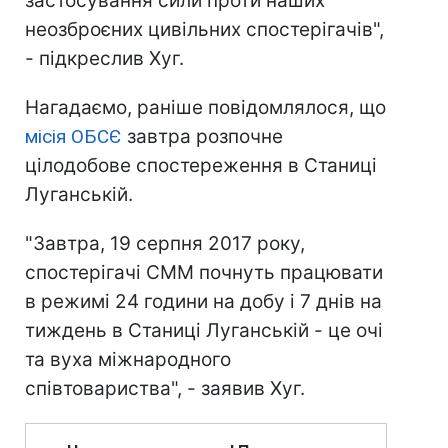
застосування сили проти наших
неозброєних цивільних спостерігачів",
- підкреслив Хуг.
Нагадаємо, раніше повідомлялося, що
місія ОБСЄ
завтра розпочне
цілодобове спостереження в Станиці
Луганській.
"Завтра, 19 серпня 2017 року,
спостерігачі СММ почнуть працювати
в режимі 24 години на добу і 7 днів на
тиждень в Станиці Луганській - це очі
та вуха міжнародного
співтовариства", - заявив Хуг.