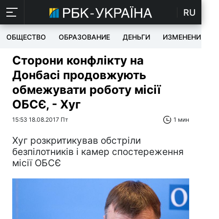
RU
ОБЩЕСТВО
ОБРАЗОВАНИЕ
ДЕНЬГИ
ИЗМЕНЕНИЯ
Сторони конфлікту на
Донбасі продовжують
обмежувати роботу місії
ОБСЄ, - Хуг
15:53 18.08.2017 Пт
1 мин
Хуг розкритикував обстріли
безпілотників і камер спостереження
місії ОБСЄ