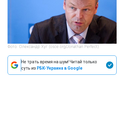
Фото: Олександр Хуг (osce.org/Jonathan Perfect)
Не трать время на шум! Читай только
суть из
РБК-Украина в Google