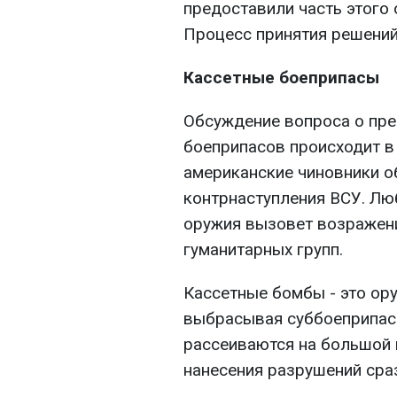
предоставили часть этого 
Процесс принятия решений 
Кассетные боеприпасы
Обсуждение вопроса о пре
боеприпасов происходит в
американские чиновники 
контрнаступления ВСУ. Лю
оружия вызовет возражени
гуманитарных групп.
Кассетные бомбы - это ору
выбрасывая суббоеприпас
рассеиваются на большой
нанесения разрушений сра