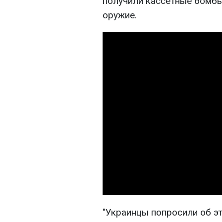
получили кассетные бомбы
оружие.
"Украинцы попросили об э