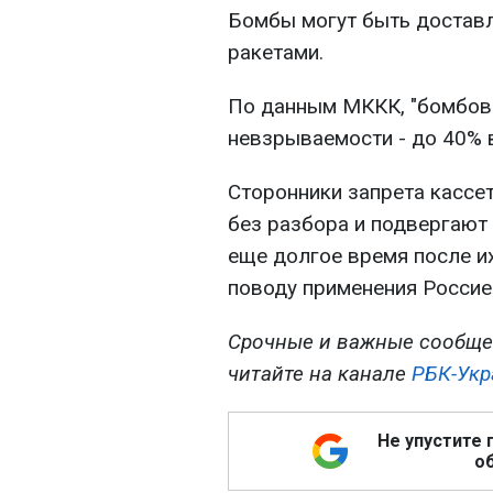
Бомбы могут быть доставл
ракетами.
По данным МККК, "бомбов
невзрываемости - до 40% 
Сторонники запрета кассет
без разбора и подвергают
еще долгое время после их
поводу применения Россией
Срочные и важные сообще
читайте на канале
РБК-Укр
Не упустите 
об