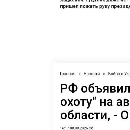
Главная
»
Новости
»
Война в Ук
РФ объявил
охоту" на а
области, - 
16:17 08.08.2026 Сб