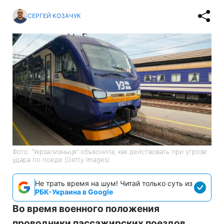
СЕРГЕЙ КОЗАЧУК
Фото: "Укрзализныця" объяснила, как действовать при угрозе
удара по поеде (Getty Images)
Не трать время на шум! Читай только суть из
РБК-Украина в Google
Во время военного положения
проводники пассажирских поездов