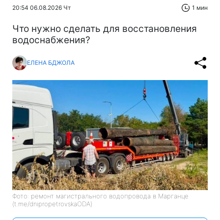
20:54 06.08.2026 Чт
1 мин
Что нужно сделать для восстановления
водоснабжения?
ЕЛЕНА БДЖОЛА
Фото: ремонт магистрального водопровода в Марганце
(t.me/dnipropetrovskaODA)