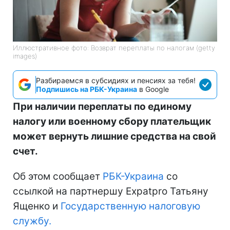
Иллюстративное фото: Возврат переплаты по налогам (getty
images)
Разбираемся в субсидиях и пенсиях за тебя!
Подпишись на РБК-Украина
в Google
При наличии переплаты по единому
налогу или военному сбору плательщик
может вернуть лишние средства на свой
счет.
Об этом сообщает
РБК-Украина
со
ссылкой на партнершу Expatpro Татьяну
Ященко и
Государственную налоговую
службу.