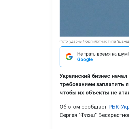
Фото: ударный беспилотник типа "шахед"
Не трать время на шум!
Google
Украинский бизнес начал
требованием заплатить я
чтобы их объекты не ата
Об этом сообщает
РБК-Ук
Сергея "Флэш" Бескрестно