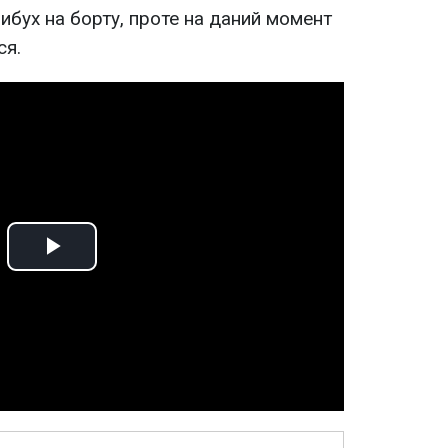
ибух на борту, проте на даний момент
ся.
Play
Video