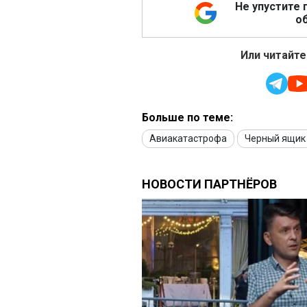
Не упустите 
об
Или читайте
Больше по теме:
Авиакатастрофа
Черный ящик