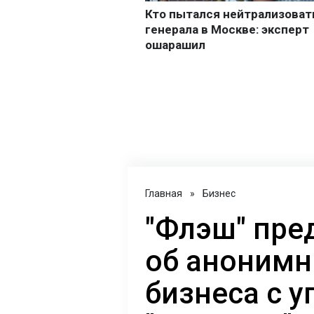
Главная
»
Бизнес
"Флэш" пре
об анонимн
бизнеса с у