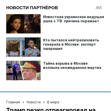
Главная
»
Новости
»
В мире
Трамп резко отреагировал на