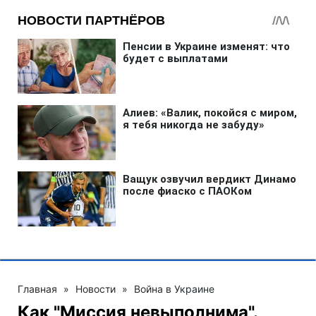
Главная
»
Новости
»
Война в Украине
Как "Миссия невыполнима".