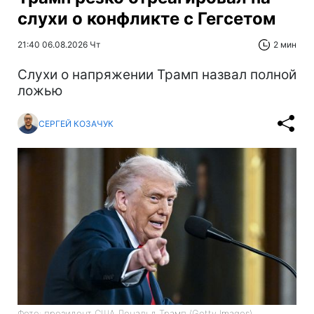
слухи о конфликте с Гегсетом
21:40 06.08.2026 Чт
2 мин
Слухи о напряжении Трамп назвал полной
ложью
СЕРГЕЙ КОЗАЧУК
Фото: президент США Дональд Трамп (Getty Images)