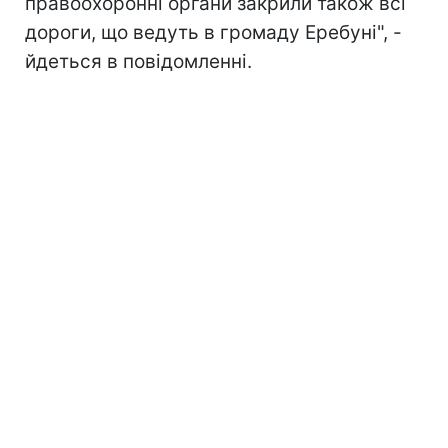
правоохоронні органи закрили також всі
дороги, що ведуть в громаду Еребуні", -
йдеться в повідомленні.