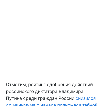
Отметим, рейтинг одобрения действий
российского диктатора Владимира
Путина среди граждан России
снизился
до минимума
с начала полномасштабной