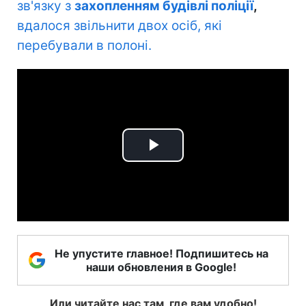
зв'язку з
захопленням будівлі поліції
,
вдалося звільнити двох осіб, які
перебували в полоні.
Play
Video
Не упустите главное! Подпишитесь на
наши обновления в Google!
Или читайте нас там, где вам удобно!