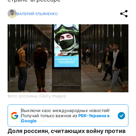
ВАЛЕРИЙ УЛЬЯНЕНКО
Фото: россияне (Getty Images)
Выключи хаос международных новостей!
Получай только важное из
РБК-Украина в
Google
Доля россиян, считающих войну против