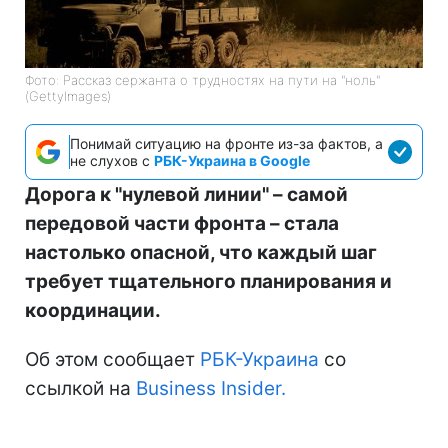
Фото: Рассказ сержанта о трудностях на пути на "ноль"
(GettyImages)
Понимай ситуацию на фронте из-за фактов, а
не слухов с
РБК-Украина в Google
Дорога к "нулевой линии" – самой
передовой части фронта – стала
настолько опасной, что каждый шаг
требует тщательного планирования и
координации.
Об этом сообщает
РБК-Украина
со
ссылкой на
Business Insider.