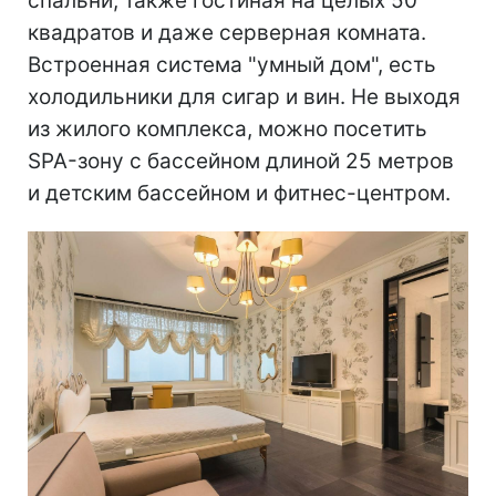
спальни, также гостиная на целых 50
квадратов и даже серверная комната.
Встроенная система "умный дом", есть
холодильники для сигар и вин. Не выходя
из жилого комплекса, можно посетить
SPA-зону с бассейном длиной 25 метров
и детским бассейном и фитнес-центром.