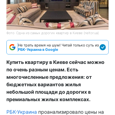
Фото: Одна из самых дорогих квартир в Киеве (rieltor.ua)
Не трать время на шум! Читай только суть из
РБК-Украина в Google
Купить квартиру в Киеве сейчас можно
по очень разным ценам. Есть
многочисленные предложения: от
бюджетных вариантов жилья
небольшой площади до дорогих в
премиальных жилых комплексах.
РБК-Украина
проанализировало цены на