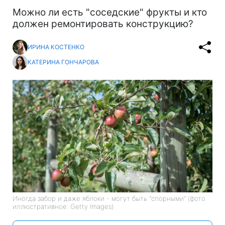
Можно ли есть "соседские" фрукты и кто
должен ремонтировать конструкцию?
ИРИНА КОСТЕНКО
КАТЕРИНА ГОНЧАРОВА
Иногда забор и даже яблоки - могут быть "спорными" (фото
иллюстративное: Getty Images)