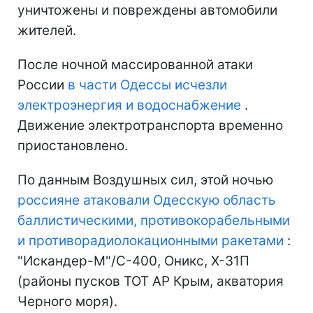
уничтожены и повреждены автомобили
жителей.
После ночной массированной атаки
России
в части Одессы исчезли
электроэнергия и водоснабжение
.
Движение электротранспорта временно
приостановлено.
По данным Воздушных сил, этой ночью
россияне атаковали Одесскую область
баллистическими, противокорабельными
и противорадиолокационными ракетами
:
"Искандер-М"/С-400, Оникс, Х-31П
(районы пусков ТОТ АР Крым, акватория
Черного моря).