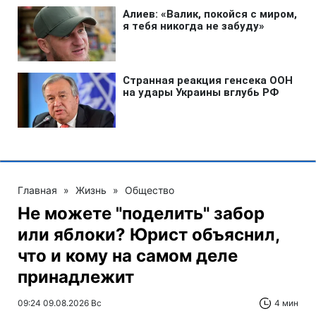
Главная
»
Жизнь
»
Общество
Не можете "поделить" забор
или яблоки? Юрист объяснил,
что и кому на самом деле
принадлежит
09:24 09.08.2026 Вс
4 мин