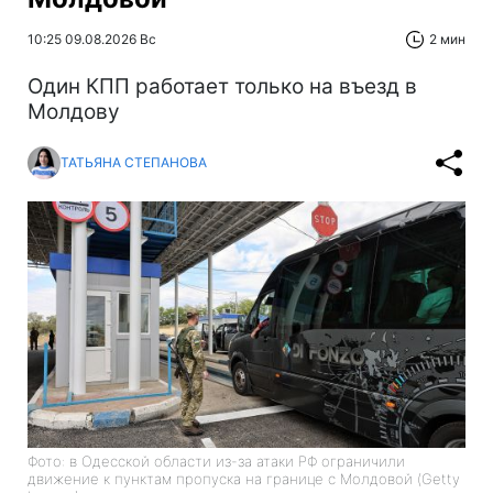
10:25 09.08.2026 Вс
2 мин
Один КПП работает только на въезд в
Молдову
ТАТЬЯНА СТЕПАНОВА
Фото: в Одесской области из-за атаки РФ ограничили
движение к пунктам пропуска на границе с Молдовой (Getty