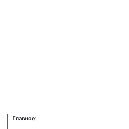
Главное
: