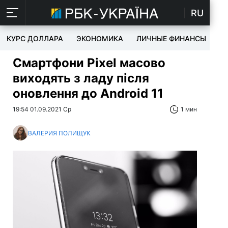
RU
КУРС ДОЛЛАРА
ЭКОНОМИКА
ЛИЧНЫЕ ФИНАНСЫ
T
Смартфони Pixel масово
виходять з ладу після
оновлення до Android 11
19:54 01.09.2021 Ср
1 мин
ВАЛЕРИЯ ПОЛИЩУК