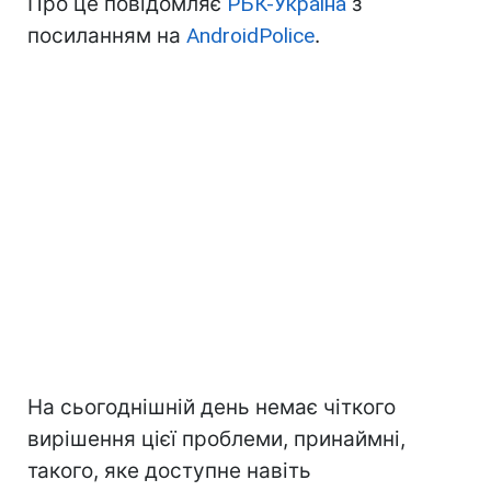
Про це повідомляє
РБК-Україна
з
посиланням на
AndroidPolice
.
На сьогоднішній день немає чіткого
вирішення цієї проблеми, принаймні,
такого, яке доступне навіть