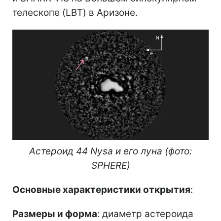
телескопе (LBT) в Аризоне.
Астероид 44 Nysa и его луна (фото:
SPHERE)
Основные характеристики открытия
:
Размеры и форма
: диаметр астероида