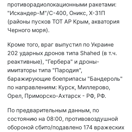
противорадиолокационными ракетами:
"Искандер-М"/С-400, Оникс, Х-31П
(районы пусков ТОТ АР Крым, акватория
Черного моря).
Кроме того, враг выпустил по Украине
202 ударных дронов типа Shahed (в т.ч.
реактивные), "Гербера" и дроны-
имитаторы типа "Пародия",
баражирующие боеприпасы "Бандероль"
по направлениям: Курск, Миллерово,
Орел, Приморско-Ахтарск - РФ, РФ.
По предварительным данным, по
состоянию на 08:00, противовоздушной
обороной сбито/подавлено 174 вражеских