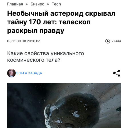
Главная
»
Бизнес
»
Tech
Необычный астероид скрывал
тайну 170 лет: телескоп
раскрыл правду
08:11 09.08.2026 Вс
2 мин
Какие свойства уникального
космического тела?
ОЛЬГА ЗАВАДА