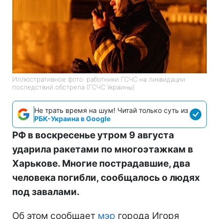
Иллюстративное фото: работники ГСЧС на ликвидации
последствий обстрела (ГСЧС Украины)
Не трать время на шум! Читай только суть из
РБК-Украина в Google
РФ в воскресенье утром 9 августа
ударила ракетами по многоэтажкам в
Харькове. Многие пострадавшие, два
человека погибли, сообщалось о людях
под завалами.
Об этом сообщает
мэр
города Игоря