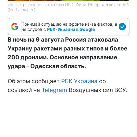
Иллюстративное фото: силы ПВО сбили 179 вражеских целей
(Getty Images)
Понимай ситуацию на фронте из-за фактов, а
не слухов с
РБК-Украина в Google
В ночь на 9 августа Россия атаковала
Украину ракетами разных типов и более
200 дронами. Основное направление
удара - Одесская область.
Об этом сообщает
РБК-Украина
со
ссылкой на
Telegram
Воздушных сил ВСУ.