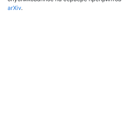
arXiv
.