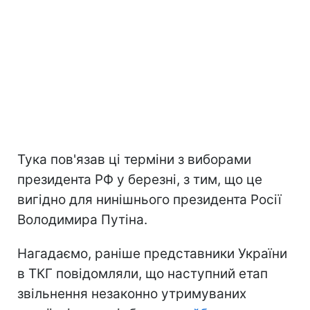
Тука пов'язав ці терміни з виборами
президента РФ у березні, з тим, що це
вигідно для нинішнього президента Росії
Володимира Путіна.
Нагадаємо, раніше представники України
в ТКГ повідомляли, що наступний етап
звільнення незаконно утримуваних