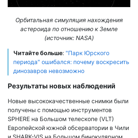
Орбитальная симуляция нахождения
астероида по отношению к Земле
(источник: NASA)
Читайте больше
:
"Парк Юрского
периода" ошибался: почему воскресить
динозавров невозможно
Результаты новых наблюдений
Новые высококачественные снимки были
получены с помощью инструментов
SPHERE на Большом телескопе (VLT)
Европейской южной обсерватории в Чили
и SHARK-VIS на Большом бинокулярном