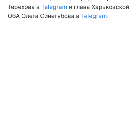
Терехова в
Telegram
и глава Харьковской
ОВА Олега Синегубова в
Telegram.