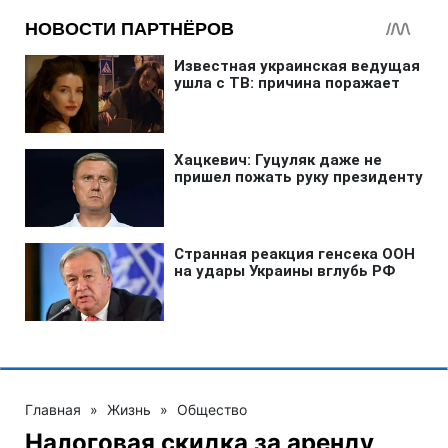
Главная
»
Жизнь
»
Общество
Налоговая скидка за аренду