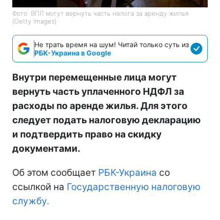
Фото: ВПЛ могут вернуть часть налога за аренду жилья
(Getty Images)
Не трать время на шум! Читай только суть из
РБК-Украина в Google
Внутри перемещенные лица могут
вернуть часть уплаченного НДФЛ за
расходы по аренде жилья. Для этого
следует подать налоговую декларацию
и подтвердить право на скидку
документами.
Об этом сообщает
РБК-Украина
со
ссылкой на
Государственную налоговую
службу.