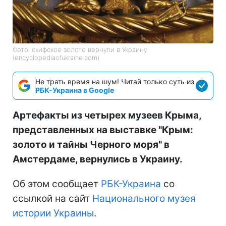
Фото: скифское золото вернули в Украину
(encyclopediaofukraine.com)
Не трать время на шум! Читай только суть из
РБК-Украина в Google
Артефакты из четырех музеев Крыма,
представленных на выставке "Крым:
золото и тайны Черного моря" в
Амстердаме, вернулись в Украину.
Об этом сообщает
РБК-Украина
со
ссылкой на сайт
Национального музея
истории Украины
.