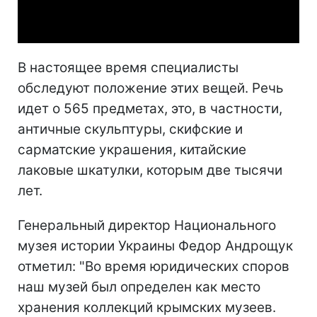
Video
В настоящее время специалисты
обследуют положение этих вещей. Речь
идет о 565 предметах, это, в частности,
античные скульптуры, скифские и
сарматские украшения, китайские
лаковые шкатулки, которым две тысячи
лет.
Генеральный директор Национального
музея истории Украины Федор Андрощук
отметил: "Во время юридических споров
наш музей был определен как место
хранения коллекций крымских музеев.