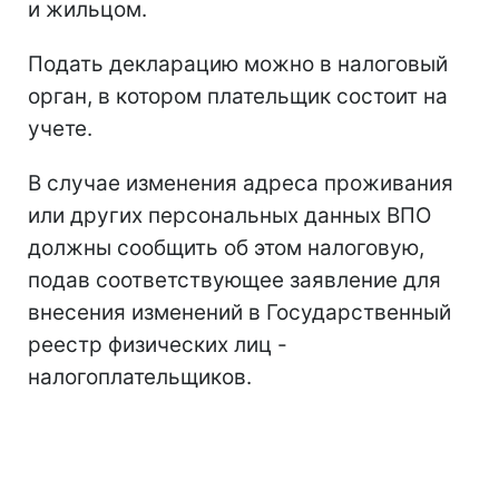
и жильцом.
Подать декларацию можно в налоговый
орган, в котором плательщик состоит на
учете.
В случае изменения адреса проживания
или других персональных данных ВПО
должны сообщить об этом налоговую,
подав соответствующее заявление для
внесения изменений в Государственный
реестр физических лиц -
налогоплательщиков.