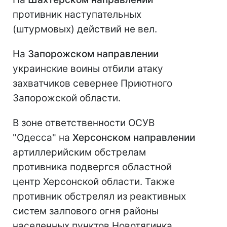
противник наступательных
(штурмовых) действий не вел.
На
Запорожском направлении
украинские воины отбили атаку
захватчиков севернее Приютного
Запорожской области.
В зоне ответственности ОСУВ
"Одесса" на
Херсонском направлении
артиллерийским обстрелам
противника подвергся областной
центр Херсонской области. Также
противник обстрелял из реактивных
систем залпового огня районы
населенных пунктов Новотягинка,