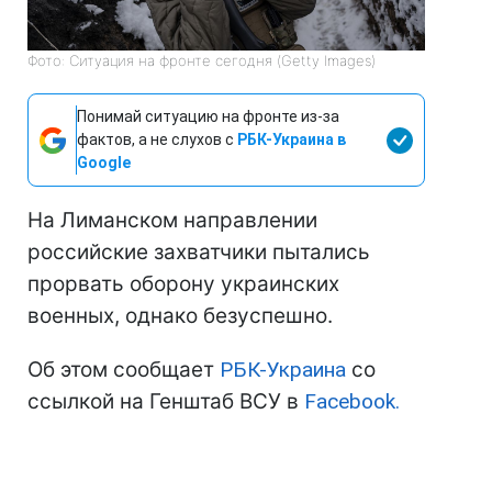
Фото: Ситуация на фронте сегодня (Getty Images)
Понимай ситуацию на фронте из-за
фактов, а не слухов с
РБК-Украина в
Google
На Лиманском направлении
российские захватчики пытались
прорвать оборону украинских
военных, однако безуспешно.
Об этом сообщает
РБК-Украина
со
ссылкой на Генштаб ВСУ в
Facebook.