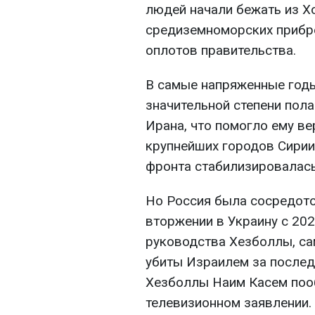
людей начали бежать из Х
средиземноморских прибре
оплотов правительства.
В самые напряженные год
значительной степени пол
Ирана, что помогло ему ве
крупнейших городов Сирии 
фронта стабилизировалась
Но Россия была сосредот
вторжении в Украину с 202
руководства Хезболлы, са
убиты Израилем за послед
Хезболлы Наим Касем поо
телевизионном заявлении.