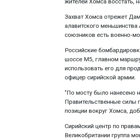
жителей Хомса восстать, н
Захват Хомса отрежет Дам
алавитского меньшинства А
союзников есть военно-мо
Российские бомбардировки
шоссе М5, главном маршру
использовать его для прод
офицер сирийской армии.
"По мосту было нанесено н
Правительственные силы 
позиции вокруг Хомса, доб
Сирийский центр по права
Великобритании группа мо