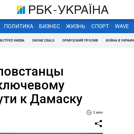
ПОЛИТИКА
БИЗНЕС
ЖИЗНЬ
СПОРТ
WAVE
БСТРЕЛ КИЕВА
DRONE DEALS
ОРМУЗСКИЙ ПРОЛИВ
ВОЙНА В УКРАИ
повстанцы
ключевому
ути к Дамаску
3 мин