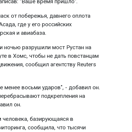
аписав: "Ваше время пришло".
аск от побережья, давнего оплота
сада, где у его российских
рская и авиабаза.
 ночью разрушили мост Рустан на
те в Хомс, чтобы не дать повстанцам
вижения, сообщил агентству Reuters
е менее восьми ударов", - добавил он.
перебрасывают подкрепления на
авил он.
м человека, базирующаяся в
ниторинга, сообщила, что тысячи