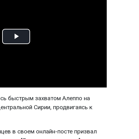
Play
Video
сь быстрым захватом Алеппо на
ентральной Сирии, продвигаясь к
цев в своем онлайн-посте призвал