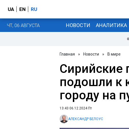
UA
EN
RU
НОВОСТИ
АНАЛИТИКА
ЧТ, 06 АВГУСТА
О
Главная
»
Новости
»
В мире
Сирийские 
подошли к 
городу на п
13:43 06.12.2024 Пт
АЛЕКСАНДР БЕЛОУС