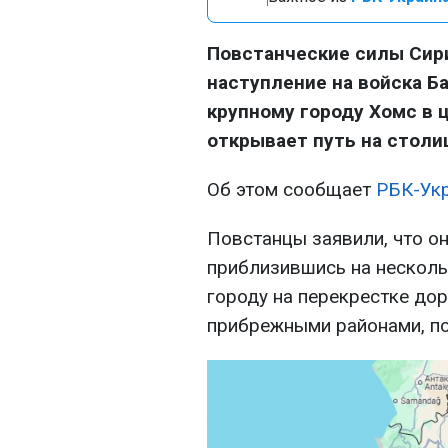
Повстанческие силы Сир
наступление на войска Б
крупному городу Хомс в 
открывает путь на столи
Об этом сообщает
РБК-Ук
Повстанцы заявили, что он
приблизившись на несколь
городу на перекрестке до
прибрежными районами, п