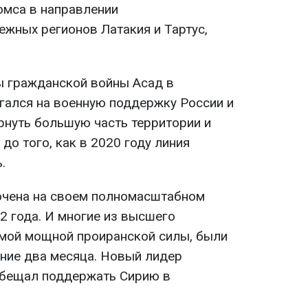
омса в направлении
жных регионов Латакия и Тартус,
ы гражданской войны Асад в
агался на военную поддержку России и
рнуть большую часть территории и
до того, как в 2020 году линия
.
очена на своем полномасштабном
2 года. И многие из высшего
мой мощной проиранской силы, были
ние два месяца. Новый лидер
бещал поддержать Сирию в