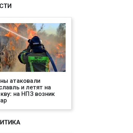
СТИ
ны атаковали
славль и летят на
кву: на НПЗ возник
ар
ИТИКА