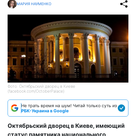
МАРИЯ НАУМЕНКО
Фото: Октябрьский дворец в Киеве
(facebook.com/OctoberPalace)
Не трать время на шум! Читай только суть из
РБК-Украина в Google
Октябрьский дворец в Киеве, имеющий
статус памятника национального