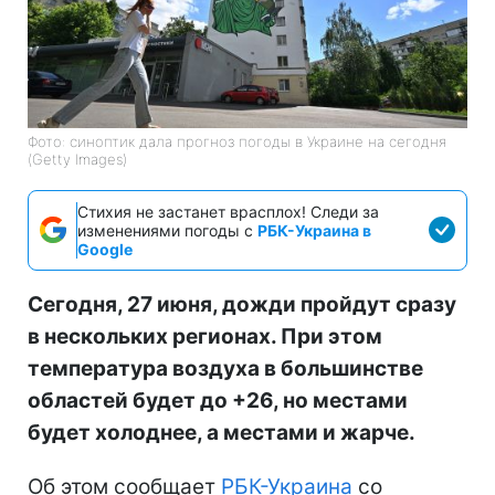
Фото: синоптик дала прогноз погоды в Украине на сегодня
(Getty Images)
Стихия не застанет врасплох! Следи за
изменениями погоды с
РБК-Украина в
Google
Сегодня, 27 июня, дожди пройдут сразу
в нескольких регионах. При этом
температура воздуха в большинстве
областей будет до +26, но местами
будет холоднее, а местами и жарче.
Об этом сообщает
РБК-Украина
со