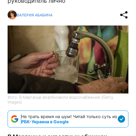
руководитель лично
ВАЛЕРИЯ АБАБИНА
Фото: В Марганце возобновили водоснабжение (Getty
Images)
Не трать время на шум! Читай только суть из
РБК-Украина в Google