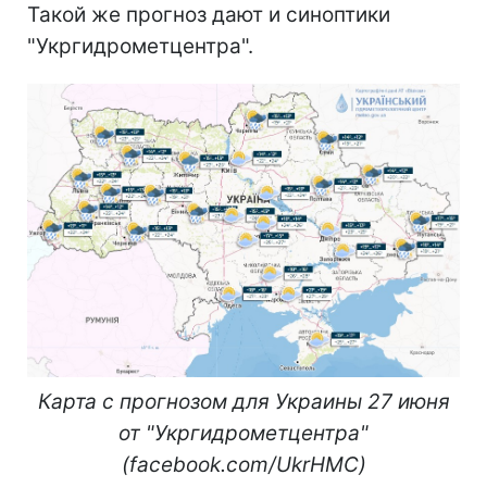
Такой же прогноз дают и синоптики
"Укргидрометцентра".
Карта с прогнозом для Украины 27 июня
от "Укргидрометцентра"
(facebook.com/UkrHMC)