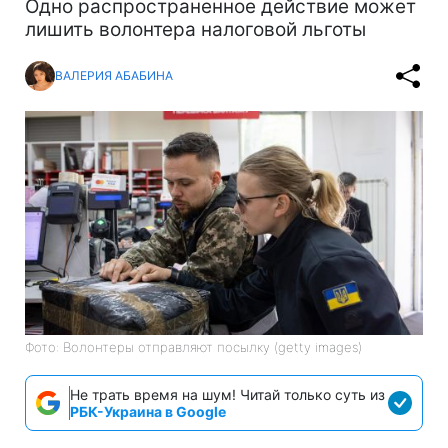
Одно распространенное действие может
лишить волонтера налоговой льготы
ВАЛЕРИЯ АБАБИНА
Фото: Волонтеры отправляют посылку (getty images)
Не трать время на шум! Читай только суть из
РБК-Украина в Google