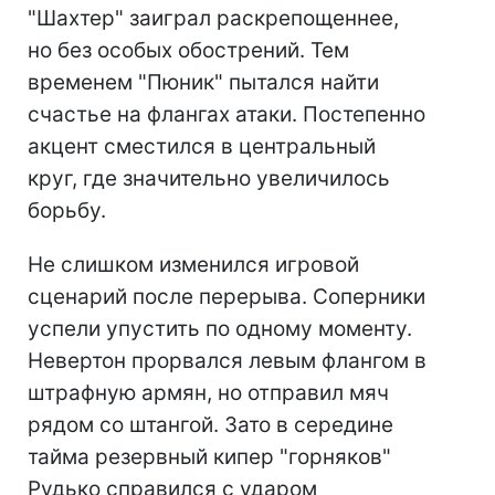
"Шахтер" заиграл раскрепощеннее,
но без особых обострений. Тем
временем "Пюник" пытался найти
счастье на флангах атаки. Постепенно
акцент сместился в центральный
круг, где значительно увеличилось
борьбу.
Не слишком изменился игровой
сценарий после перерыва. Соперники
успели упустить по одному моменту.
Невертон прорвался левым флангом в
штрафную армян, но отправил мяч
рядом со штангой. Зато в середине
тайма резервный кипер "горняков"
Рудько справился с ударом