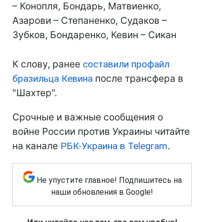
– Конопля, Бондарь, Матвиенко,
Азарови – Степаненко, Судаков –
Зубков, Бондаренко, Кевин – Сикан
К слову, ранее
составили профайл
бразильца Кевина
после трансфера в
"Шахтер".
Срочные и важные сообщения о
войне России против Украины читайте
на канале
РБК-Украина в Telegram
.
Не упустите главное! Подпишитесь на
наши обновления в Google!
Или читайте нас там, где вам удобно!