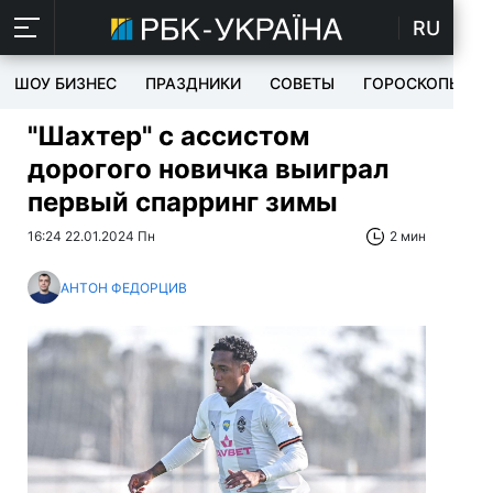
RU
ШОУ БИЗНЕС
ПРАЗДНИКИ
СОВЕТЫ
ГОРОСКОПЫ
"Шахтер" с ассистом
дорогого новичка выиграл
первый спарринг зимы
16:24 22.01.2024 Пн
2 мин
АНТОН ФЕДОРЦИВ