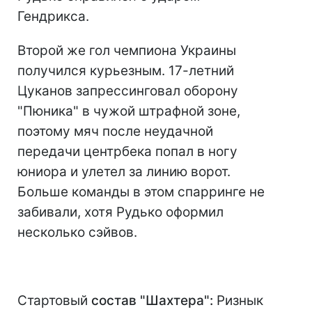
Гендрикса.
Второй же гол чемпиона Украины
получился курьезным. 17-летний
Цуканов запрессинговал оборону
"Пюника" в чужой штрафной зоне,
поэтому мяч после неудачной
передачи центрбека попал в ногу
юниора и улетел за линию ворот.
Больше команды в этом спарринге не
забивали, хотя Рудько оформил
несколько сэйвов.
Стартовый
состав "Шахтера":
Ризнык