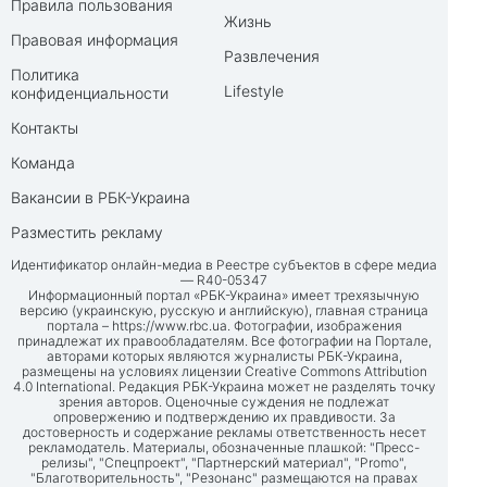
Правила пользования
Жизнь
Правовая информация
Развлечения
Политика
Lifestyle
конфиденциальности
Контакты
Команда
Вакансии в РБК-Украина
Разместить рекламу
Идентификатор онлайн-медиа в Реестре субъектов в сфере медиа
— R40-05347
Информационный портал «РБК-Украина» имеет трехязычную
версию (украинскую, русскую и английскую), главная страница
портала –
https://www.rbc.ua
. Фотографии, изображения
принадлежат их правообладателям. Все фотографии на Портале,
авторами которых являются журналисты РБК-Украина,
размещены на условиях лицензии Creative Commons Attribution
4.0 International. Редакция РБК-Украина может не разделять точку
зрения авторов. Оценочные суждения не подлежат
опровержению и подтверждению их правдивости. За
достоверность и содержание рекламы ответственность несет
рекламодатель. Материалы, обозначенные плашкой: "Пресс-
релизы", "Спецпроект", "Партнерский материал", "Promo",
"Благотворительность", "Резонанс" размещаются на правах