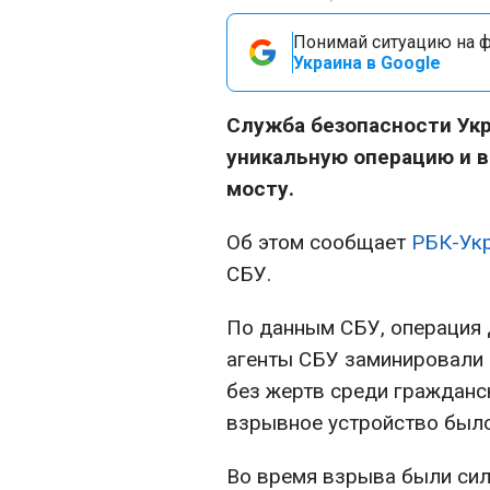
Понимай ситуацию на фр
Украина в Google
Служба безопасности Ук
уникальную операцию и в
мосту.
Об этом сообщает
РБК-Ук
СБУ.
По данным СБУ, операция 
агенты СБУ заминировали 
без жертв среди гражданск
взрывное устройство было
Во время взрыва были си