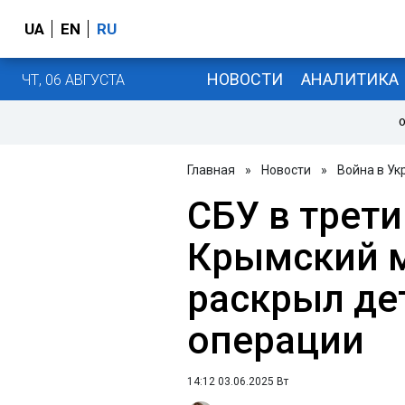
UA
EN
RU
НОВОСТИ
АНАЛИТИКА
ЧТ, 06 АВГУСТА
О
Главная
»
Новости
»
Война в Ук
СБУ в трети
Крымский 
раскрыл де
операции
14:12 03.06.2025 Вт