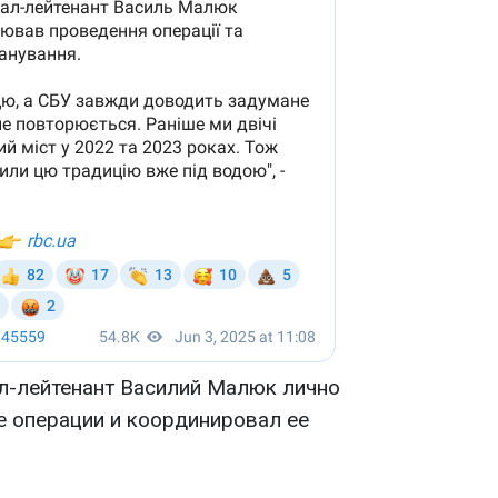
л-лейтенант Василий Малюк лично
 операции и координировал ее