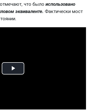
 отмечают, что было
использовано
иловом эквиваленте.
Фактически мост
тоянии.
Play
Video