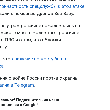
ричастность спецслужбы к этой атаке
овали с помощью дронов Sea Baby.
дня утром россияне пожаловались на
мского моста. Более того, россияне
е ПВО и о том, что обломки
огу.
, что
движение по мосту было
са.
ия о войне России против Украины
аина в Telegram
.
главное! Подпишитесь на наши
новления в Google!