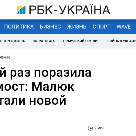
ПОЛИТИКА
БИЗНЕС
ЖИЗНЬ
СПОРТ
WAVE
БСТРЕЛ КИЕВА
DRONE DEALS
ОРМУЗСКИЙ ПРОЛИВ
ВОЙНА В УКРАИ
раине
й раз поразила
мост: Малюк
тали новой
2 мин