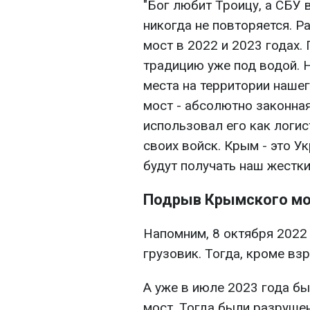
"Бог любит Троицу, а СБУ 
никогда не повторяется. 
мост в 2022 и 2023 годах.
традицию уже под водой. 
места на территории наше
мост - абсолютно законная
использовал его как логи
своих войск. Крым - это У
будут получать наш жестки
Подрыв Крымского мо
Напомним, 8 октября 2022
грузовик. Тогда, кроме вз
А уже в июле 2023 года б
мост. Тогда были разруше