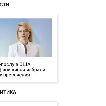
СТИ
-послу в США
фанишиной избрали
у пресечения
ИТИКА