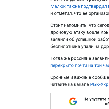
Малюк также подтвердил п
и отметил, что ее организ
Стоит напомнить, что сего
дроновую атаку возле Кры
заявили об успешной работ
беспилотника упали на дор
Тогда же россияне заявили
перекрыто почти на три ча
Срочные и важные сообщен
читайте на канале
РБК-Укр
Не упустите 
об