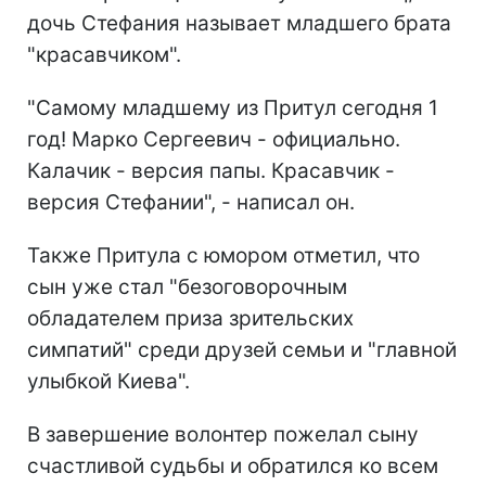
дочь Стефания называет младшего брата
"красавчиком".
"Самому младшему из Притул сегодня 1
год! Марко Сергеевич - официально.
Калачик - версия папы. Красавчик -
версия Стефании", - написал он.
Также Притула с юмором отметил, что
сын уже стал "безоговорочным
обладателем приза зрительских
симпатий" среди друзей семьи и "главной
улыбкой Киева".
В завершение волонтер пожелал сыну
счастливой судьбы и обратился ко всем