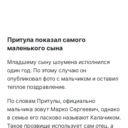
Притула показал самого
маленького сына
Младшему сыну шоумена исполнился
один год. По этому случаю он
опубликовал фото с мальчиком и оставил
теплое поздравление.
По словам Притулы, официально
мальчика зовут Марко Сергеевич, однако
в семье его ласково называют Калачиком.
Такое прозвище использует сам отец, а