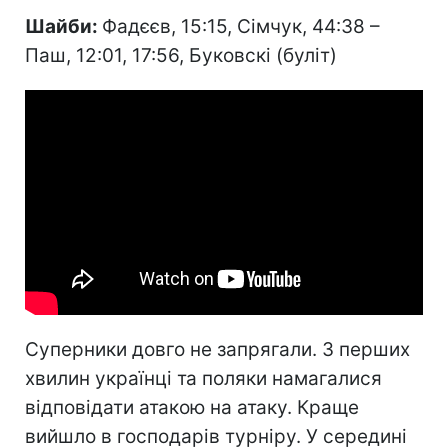
Шайби:
Фадєєв, 15:15, Сімчук, 44:38 –
Паш, 12:01, 17:56, Буковскі (буліт)
Суперники довго не запрягали. З перших
хвилин українці та поляки намагалися
відповідати атакою на атаку. Краще
вийшло в господарів турніру. У середині