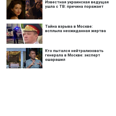
Шоу бизнес
»
"Мы больше не вместе": звезда
"Жіночого лікаря" объявила о
разводе