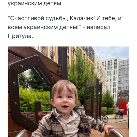
украинским детям.
"Счастливой судьбы, Калачик! И тебе, и
всем украинским детям!" - написал
Притула.