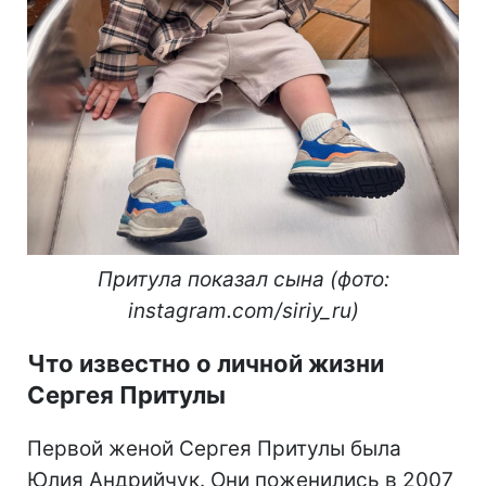
Притула показал сына (фото:
instagram.com/siriy_ru)
Что известно о личной жизни
Сергея Притулы
Первой женой Сергея Притулы была
Юлия Андрийчук. Они поженились в 2007