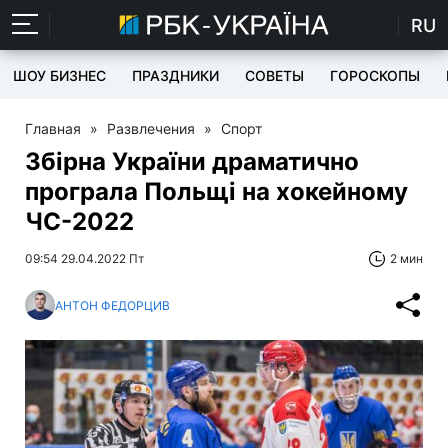
RU
ШОУ БИЗНЕС
ПРАЗДНИКИ
СОВЕТЫ
ГОРОСКОПЫ
Главная
»
Развлечения
»
Спорт
Збірна України драматично
програла Польщі на хокейному
ЧС-2022
09:54 29.04.2022 Пт
2 мин
АНТОН ФЕДОРЦИВ