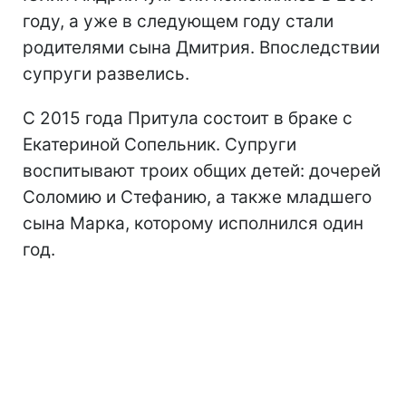
году, а уже в следующем году стали
родителями сына Дмитрия. Впоследствии
супруги развелись.
С 2015 года Притула состоит в браке с
Екатериной Сопельник. Супруги
воспитывают троих общих детей: дочерей
Соломию и Стефанию, а также младшего
сына Марка, которому исполнился один
год.