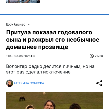
Шоу бизнес
»
Притула показал годовалого
сына и раскрыл его необычное
домашнее прозвище
11:40 03.08.2026 Пн
2 мин
Волонтер редко делится личным, но на
этот раз сделал исключение
КАТЕРИНА СОБКОВА