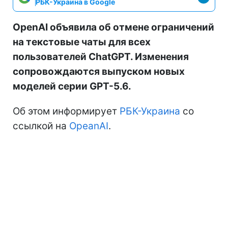
РБК-Украина в Google
OpenAI объявила об отмене ограничений
на текстовые чаты для всех
пользователей ChatGPT. Изменения
сопровождаются выпуском новых
моделей серии GPT-5.6.
Об этом информирует
РБК-Украина
со
ссылкой на
OpeanAI
.