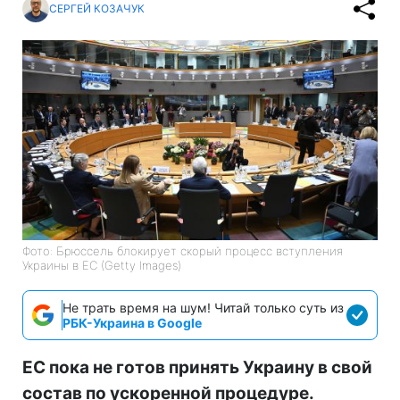
СЕРГЕЙ КОЗАЧУК
Фото: Брюссель блокирует скорый процесс вступления
Украины в ЕС (Getty Images)
Не трать время на шум! Читай только суть из
РБК-Украина в Google
ЕС пока не готов принять Украину в свой
состав по ускоренной процедуре.