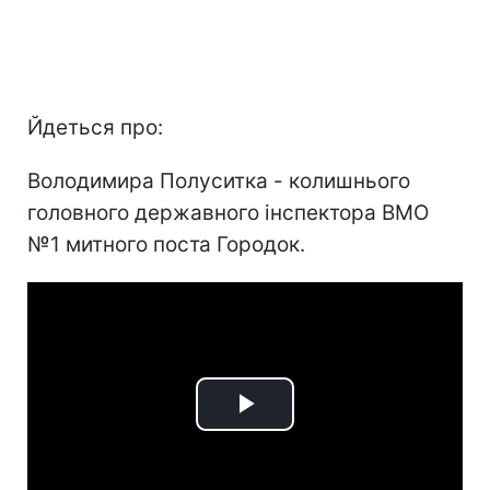
Йдеться про:
Володимира Полуситка - колишнього
головного державного інспектора ВМО
№1 митного поста Городок.
Play
Video