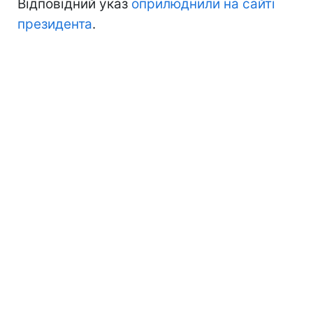
Відповідний указ
оприлюднили на сайті
президента
.