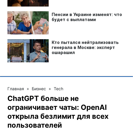
Главная
»
Бизнес
»
Tech
ChatGPT больше не
ограничивает чаты: OpenAI
открыла безлимит для всех
пользователей