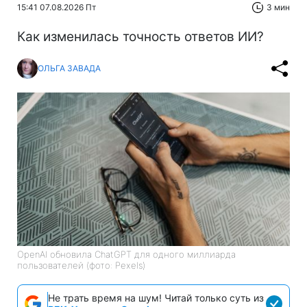
15:41 07.08.2026 Пт
3 мин
Как изменилась точность ответов ИИ?
ОЛЬГА ЗАВАДА
OpenAI обновила ChatGPT для одного миллиарда
пользователей (фото: Pexels)
Не трать время на шум! Читай только суть из