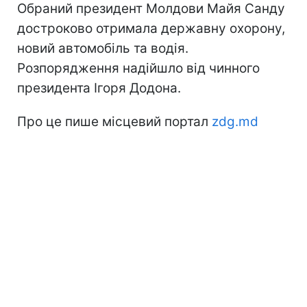
Обраний президент Молдови Майя Санду
достроково отримала державну охорону,
новий автомобіль та водія.
Розпорядження надійшло від чинного
президента Ігоря Додона.
Про це пише місцевий портал
zdg.md