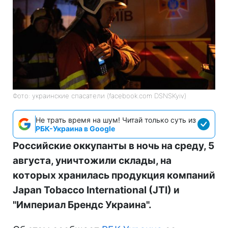
Фото: украинские спасатели (facebook.com DSNSKyiv)
Не трать время на шум! Читай только суть из
РБК-Украина в Google
Российские оккупанты в ночь на среду, 5
августа, уничтожили склады, на
которых хранилась продукция компаний
Japan Tobacco International (JTI) и
"Империал Брендс Украина".