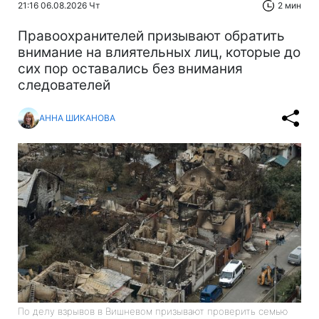
21:16 06.08.2026 Чт
2 мин
Правоохранителей призывают обратить
внимание на влиятельных лиц, которые до
сих пор оставались без внимания
следователей
АННА ШИКАНОВА
По делу взрывов в Вишневом призывают проверить семью