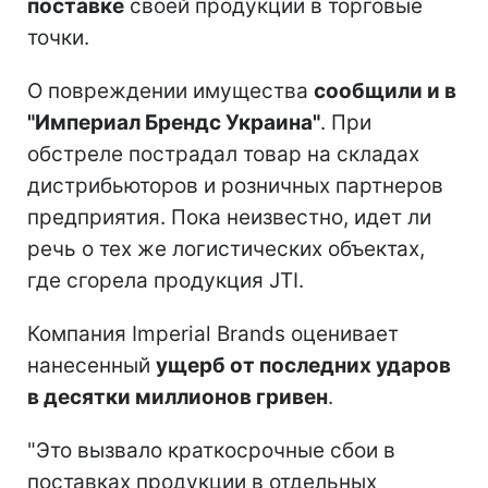
поставке
своей продукции в торговые
точки.
О повреждении имущества
сообщили и в
"Империал Брендс Украина"
. При
обстреле пострадал товар на складах
дистрибьюторов и розничных партнеров
предприятия. Пока неизвестно, идет ли
речь о тех же логистических объектах,
где сгорела продукция JTI.
Компания Imperial Brands оценивает
нанесенный
ущерб от последних ударов
в десятки миллионов гривен
.
"Это вызвало краткосрочные сбои в
поставках продукции в отдельных