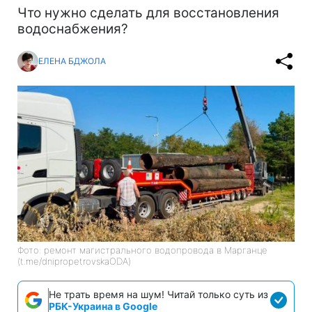
Что нужно сделать для восстановления
водоснабжения?
ЕЛЕНА БДЖОЛА
Фото: ремонт магистрального водопровода в Марганце
(t.me/dnipropetrovskaODA)
Не трать время на шум! Читай только суть из
РБК-Украина в Google