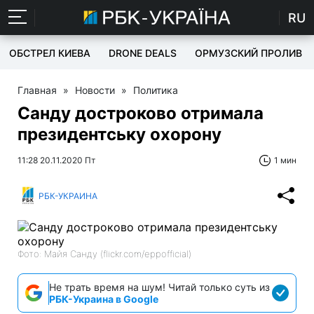
RU
ОБСТРЕЛ КИЕВА
DRONE DEALS
ОРМУЗСКИЙ ПРОЛИВ
Главная
»
Новости
»
Политика
Санду достроково отримала
президентську охорону
11:28 20.11.2020 Пт
1 мин
РБК-УКРАИНА
Фото: Майя Санду (flickr.com/eppofficial)
Не трать время на шум! Читай только суть из
РБК-Украина в Google