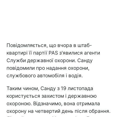
Повідомляється, що вчора в штаб-
квартирі її партії PAS з'явилися агенти
Служби державної охорони. Санду
повідомили про надання охорони,
службового автомобіля і водія.
Таким чином, Санду з 19 листопада
користується захистом і державною
охороною. Відзначимо, вона отримала
охорону на четвертий день після обрання.