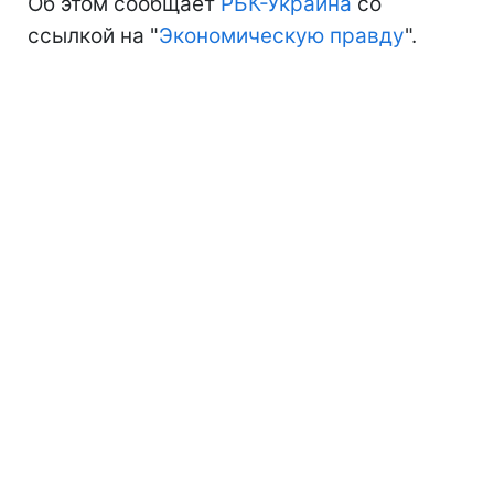
Об этом сообщает
РБК-Украина
со
ссылкой на "
Экономическую правду
".