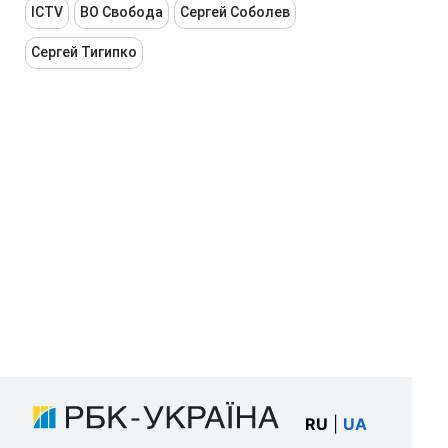
ICTV
ВО Свобода
Сергей Соболев
Сергей Тигипко
RU
|
UA