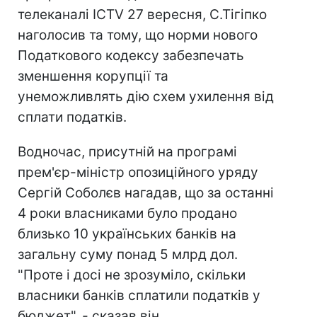
телеканалі ICTV 27 вересня, С.Тігіпко
наголосив та тому, що норми нового
Податкового кодексу забезпечать
зменшення корупції та
унеможливлять дію схем ухилення від
сплати податків.
Водночас, присутній на програмі
прем'єр-міністр опозиційного уряду
Сергій Соболєв нагадав, що за останні
4 роки власниками було продано
близько 10 українських банків на
загальну суму понад 5 млрд дол.
"Проте і досі не зрозуміло, скільки
власники банків сплатили податків у
бюджет", - сказав він.