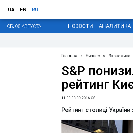
UA
EN
RU
НОВОСТИ
АНАЛИТИКА
СБ, 08 АВГУСТА
Главная
»
Бизнес
»
Экономика
S&P понизи
рейтинг Ки
11:39 03.09.2016 Сб
Рейтинг столиці України 