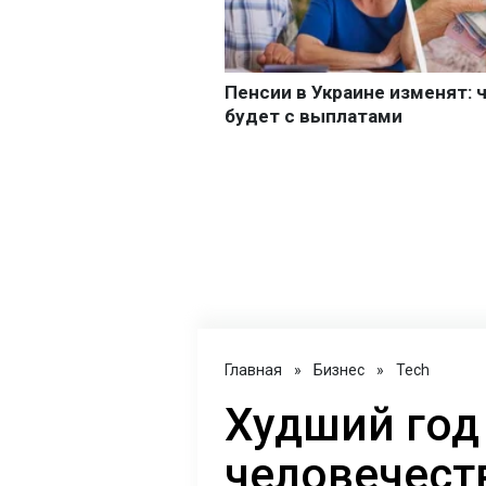
Главная
»
Бизнес
»
Tech
Худший год
человечест