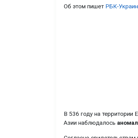
Об этом пишет
РБК-Украин
В 536 году на территории 
Азии наблюдалось
аномал
Согласно свидетельствам 