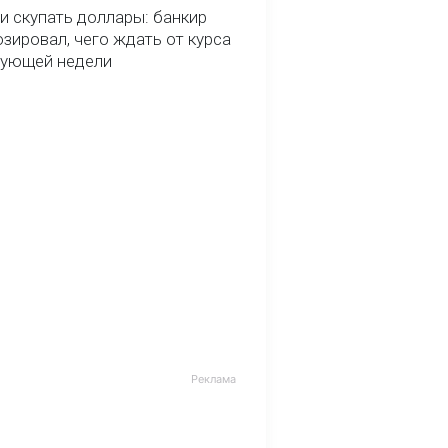
и скупать доллары: банкир
зировал, чего ждать от курса
дующей недели