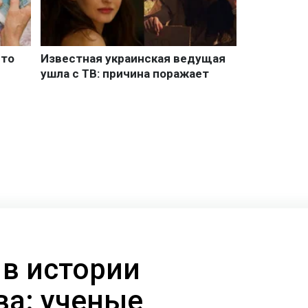
 в истории
ва: ученые