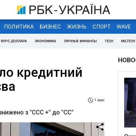
ПОЛИТИКА
БИЗНЕС
ЖИЗНЬ
СПОРТ
WAVE
КУРС ДОЛЛАРА
ЭКОНОМИКА
ЛИЧНЫЕ ФИНАНСЫ
TECH
MILTECH
НОВО
ло кредитний
єва
1 мин
знижено з "ССС +" до "СС"