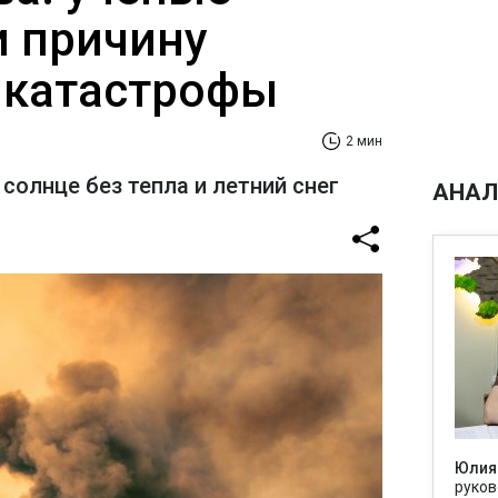
 причину
 катастрофы
2 мин
солнце без тепла и летний снег
АНАЛ
Юлия
руков