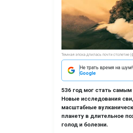
Темная эпоха длилась почти столетие (ф
Не трать время на шум!
Google
536 год мог стать самым
Новые исследования сви
масштабные вулканическ
планету в длительное п
голод и болезни.