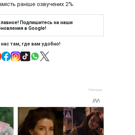
замість раніше озвучених 2%.
главное! Подпишитесь на наши
новления в Google!
 нас там, где вам удобно!