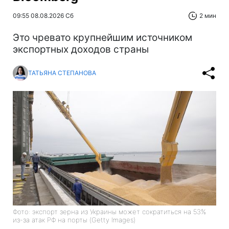
09:55 08.08.2026 Сб
2 мин
Это чревато крупнейшим источником
экспортных доходов страны
ТАТЬЯНА СТЕПАНОВА
Фото: экспорт зерна из Украины может сократиться на 53%
из-за атак РФ на порты (Getty Images)