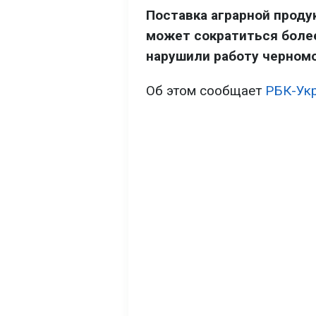
Поставка аграрной проду
может сократиться более
нарушили работу черномо
Об этом сообщает
РБК-Ук