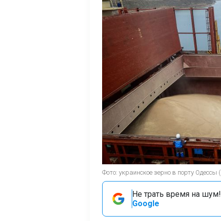
Фото: украинское зерно в порту Одессы (
Не трать время на шум!
Google