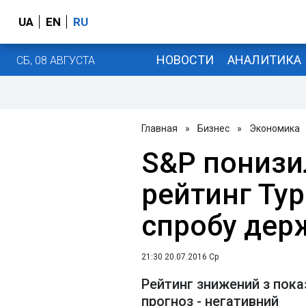
UA
EN
RU
НОВОСТИ
АНАЛИТИКА
СБ, 08 АВГУСТА
Главная
»
Бизнес
»
Экономика
S&P понизи
рейтинг Ту
спробу дер
21:30 20.07.2016 Ср
Рейтинг знижений з пока
прогноз - негативний