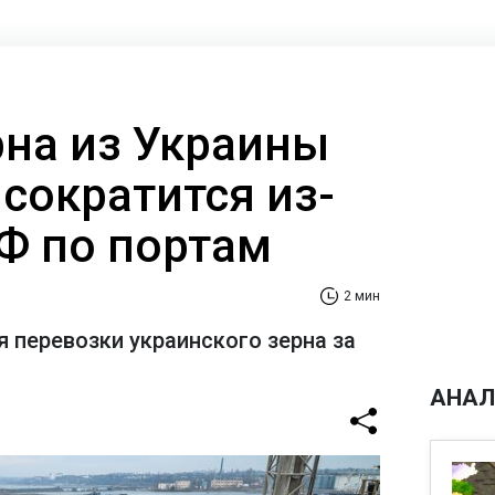
рна из Украины
сократится из-
РФ по портам
2 мин
я перевозки украинского зерна за
АНАЛ