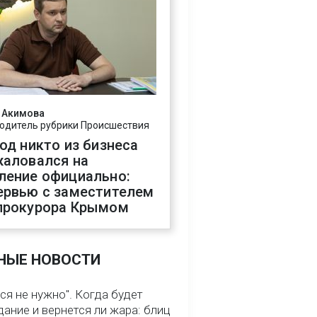
 Акимова
одитель рубрики Происшествия
год никто из бизнеса
жаловался на
ление официально:
ервью с заместителем
прокурора Крымом
НЫЕ НОВОСТИ
ся не нужно". Когда будет
ание и вернется ли жара: блиц